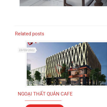
Related posts
23/03/2022
NGOẠI THẤT QUÁN CAFE