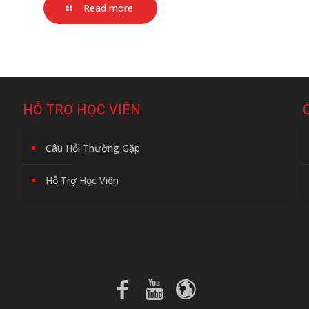
Read more
HỖ TRỢ HỌC VIÊN
Câu Hỏi Thường Gặp
Hỗ Trợ Học Viên