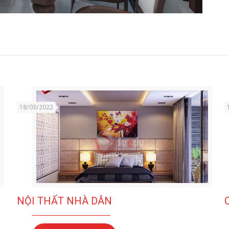
18/03/2022
NỘI THẤT NHÀ DÂN