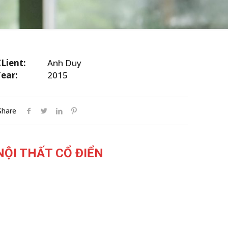
Lient:
Anh Duy
Year:
2015
Share
NỘI THẤT CỔ ĐIỂN