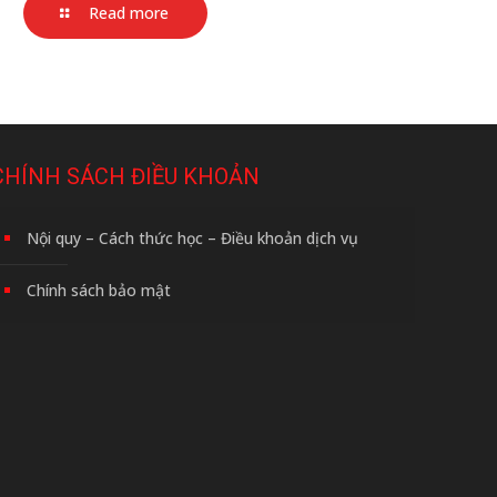
Read more
CHÍNH SÁCH ĐIỀU KHOẢN
Nội quy – Cách thức học – Điều khoản dịch vụ
Chính sách bảo mật