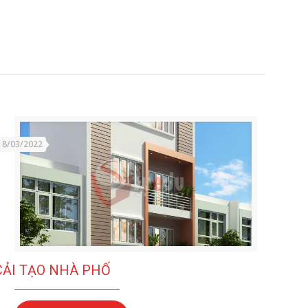
18/03/2022
CẢI TẠO NHÀ PHỐ