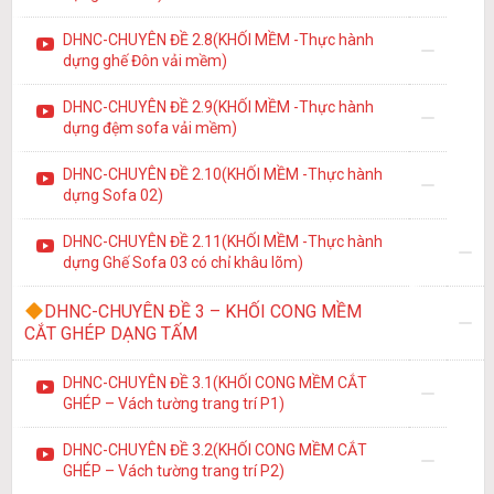
DHNC-CHUYÊN ĐỀ 2.8(KHỐI MỀM -Thực hành
dựng ghế Đôn vải mềm)
DHNC-CHUYÊN ĐỀ 2.9(KHỐI MỀM -Thực hành
dựng đệm sofa vải mềm)
DHNC-CHUYÊN ĐỀ 2.10(KHỐI MỀM -Thực hành
dựng Sofa 02)
DHNC-CHUYÊN ĐỀ 2.11(KHỐI MỀM -Thực hành
dựng Ghế Sofa 03 có chỉ khâu lõm)
DHNC-CHUYÊN ĐỀ 3 – KHỐI CONG MỀM
CẮT GHÉP DẠNG TẤM
DHNC-CHUYÊN ĐỀ 3.1(KHỐI CONG MỀM CẮT
GHÉP – Vách tường trang trí P1)
DHNC-CHUYÊN ĐỀ 3.2(KHỐI CONG MỀM CẮT
GHÉP – Vách tường trang trí P2)