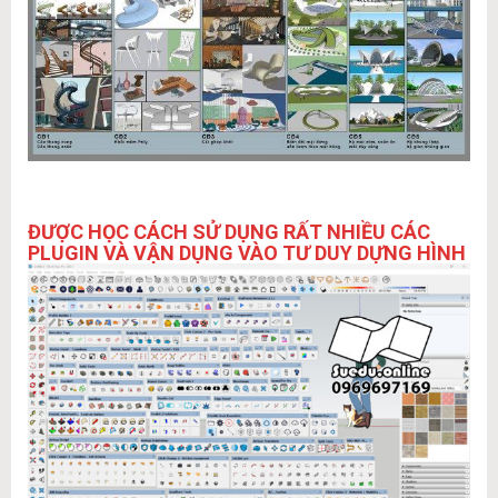
ĐƯỢC HỌC CÁCH SỬ DỤNG RẤT NHIỀU CÁC
PLUGIN VÀ VẬN DỤNG VÀO TƯ DUY DỰNG HÌNH