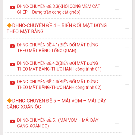
DHNC-CHUYÊN ĐỀ 3.3(KHỐI CONG MỀM CẮT
GHÉP – Dựng trần cong cắt ghép)
DHNC-CHUYÊN ĐỀ 4 – BIẾN ĐỔI MẶT ĐỨNG
THEO MẶT BẰNG
DHNC-CHUYÊN ĐỀ 4.1(BIẾN ĐỔI MẶT ĐỨNG
THEO MẶT BẰNG-TỔNG QUAN)
DHNC-CHUYÊN ĐỀ 4.2(BIẾN ĐỔI MẶT ĐỨNG
THEO MẶT BẰNG-THỰC HÀNH công trình 01)
DHNC-CHUYÊN ĐỀ 4.3(BIẾN ĐỔI MẶT ĐỨNG
THEO MẶT BẰNG-THỰC HÀNH công trình 02)
DHNC-CHUYÊN ĐỀ 5 – MÁI VÒM – MÁI DÂY
CĂNG-XOẮN ỐC
DHNC-CHUYÊN ĐỀ 5.1(MÁI VÒM – MÁI DÂY
CĂNG-XOẮN ỐC)