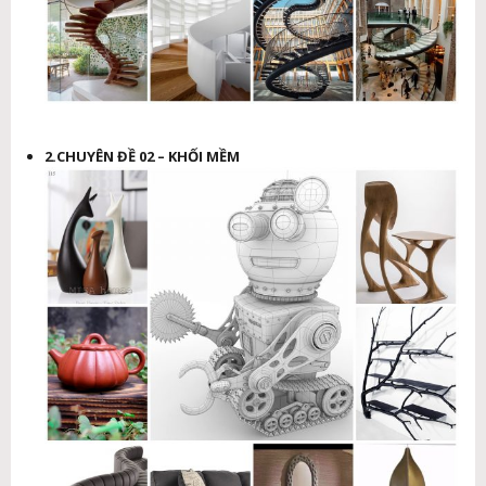
2.CHUYÊN ĐỀ 02 – KHỐI MỀM