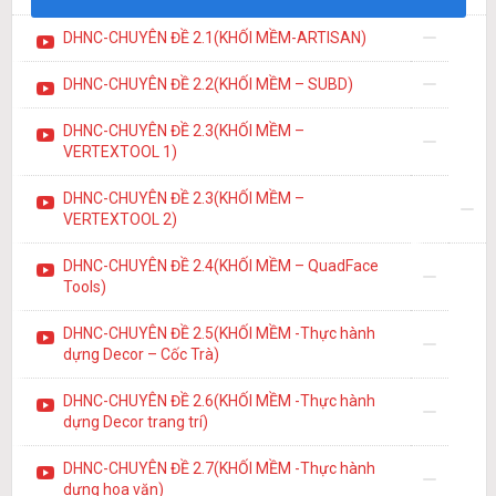
DHNC-CHUYÊN ĐỀ 2.1(KHỐI MỀM-ARTISAN)
DHNC-CHUYÊN ĐỀ 2.2(KHỐI MỀM – SUBD)
DHNC-CHUYÊN ĐỀ 2.3(KHỐI MỀM –
VERTEXTOOL 1)
DHNC-CHUYÊN ĐỀ 2.3(KHỐI MỀM –
VERTEXTOOL 2)
DHNC-CHUYÊN ĐỀ 2.4(KHỐI MỀM – QuadFace
Tools)
DHNC-CHUYÊN ĐỀ 2.5(KHỐI MỀM -Thực hành
dựng Decor – Cốc Trà)
DHNC-CHUYÊN ĐỀ 2.6(KHỐI MỀM -Thực hành
dựng Decor trang trí)
DHNC-CHUYÊN ĐỀ 2.7(KHỐI MỀM -Thực hành
dựng hoa văn)