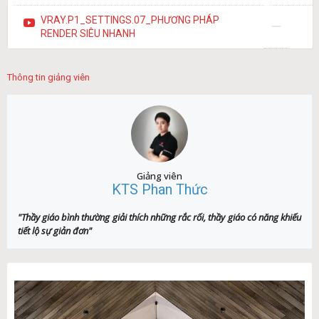
VRAY.P1_SETTINGS.07_PHƯƠNG PHÁP
RENDER SIÊU NHANH
Thông tin giảng viên
Giảng viên
KTS Phan Thức
"Thầy giáo bình thường giải thích những rắc rối, thầy giáo có năng khiếu
tiết lộ sự giản đơn"