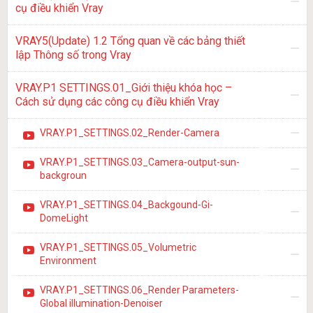
cụ điều khiển Vray
VRAY5(Update) 1.2 Tổng quan về các bảng thiết
lập Thông số trong Vray
VRAY.P1 SETTINGS.01_Giới thiệu khóa học –
Cách sử dụng các công cụ điều khiển Vray
VRAY.P1_SETTINGS.02_Render-Camera
VRAY.P1_SETTINGS.03_Camera-output-sun-
backgroun
VRAY.P1_SETTINGS.04_Backgound-Gi-
DomeLight
VRAY.P1_SETTINGS.05_Volumetric
Environment
VRAY.P1_SETTINGS.06_Render Parameters-
Global illumination-Denoiser