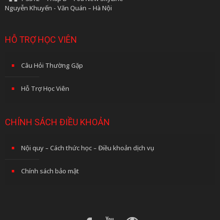
Nguyễn Khuyến - Văn Quán – Hà Nội
HỖ TRỢ HỌC VIÊN
Câu Hỏi Thường Gặp
Hỗ Trợ Học Viên
CHÍNH SÁCH ĐIỀU KHOẢN
Nội quy – Cách thức học – Điều khoản dịch vụ
Chính sách bảo mật