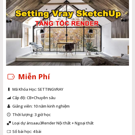
Miễn Phí
Mã Khóa Học: SETTINGVRAY
Cấp độ: CB+Chuyên sâu
Giảng viên: 10 năm kinh nghiệm
Thời lượng: 3 giờ học
Loại dự ánsaau3Render Nội thất + Ngoại thất
Số bài học: 4 bài