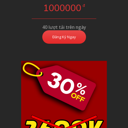
1000000
đ
40 lượt tải trên ngày
Đăng Ký Ngay