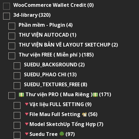
WooCommerce Wallet Credit
(0)
3d-library
(320)
Phần mềm - Plugin
(4)
THƯ VIỆN AUTOCAD
(1)
THƯ VIỆN BẢN VẼ LAYOUT SKETCHUP
(2)
Thư viện FREE ( Miễn phí )
(185)
SUEDU_BACKGROUND
(2)
SUEDU_PHAO CHI
(13)
SUEDU_TEXTURES_FREE
(8)
Thư viện PRO ( Mua Riêng )
(171)
Vật liệu FULL SETTING
(9)
File Mau Full Setting
(56)
Model SketchUp Tổng Hợp
(7)
Suedu Tree
(97)