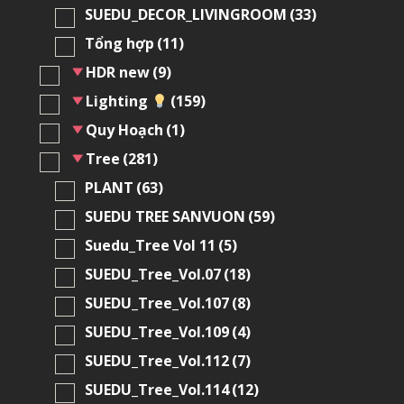
SUEDU_DECOR_LIVINGROOM
(33)
Tổng hợp
(11)
HDR new
(9)
Lighting
(159)
Quy Hoạch
(1)
Tree
(281)
PLANT
(63)
SUEDU TREE SANVUON
(59)
Suedu_Tree Vol 11
(5)
SUEDU_Tree_Vol.07
(18)
SUEDU_Tree_Vol.107
(8)
SUEDU_Tree_Vol.109
(4)
SUEDU_Tree_Vol.112
(7)
SUEDU_Tree_Vol.114
(12)