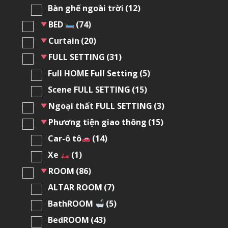
Bàn ghế ngoài trời
(12)
BED
(74)
Curtain
(20)
FULL SETTING
(31)
Full HOME Full Setting
(5)
Scene FULL SETTING
(15)
Ngoại thất FULL SETTING
(3)
Phương tiện giao thông
(15)
Car-ô tô
(14)
Xe
(1)
ROOM
(86)
ALTAR ROOM
(7)
BathROOM
(5)
BedROOM
(43)