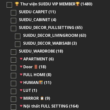
Thư viện SUEDU VIP MEMBER
(1480)
SUEDU CARPET
(11)
SUEDU_CABINET
(4)
SUEDU_DECOR_FULLSETTING
(65)
SUEDU_DECOR_LIVINGROOM
(63)
SUEDU_DECOR_WABISABI
(3)
SUEDU_WARDROBE
(18)
APARTMENT
(6)
Door
(18)
FULL HOME
(8)
HUMAN
(11)
LUT
(1)
MIRROR
(9)
Nội thất FULL SETTING
(164)