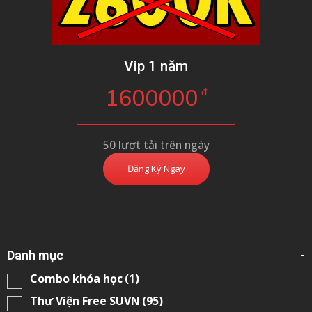
Vip 1 năm
1600000
đ
50 lượt tải trên ngày
Đăng Ký Ngay
Danh mục
-
Combo khóa học
(1)
Thư Viện Free SUVN
(95)