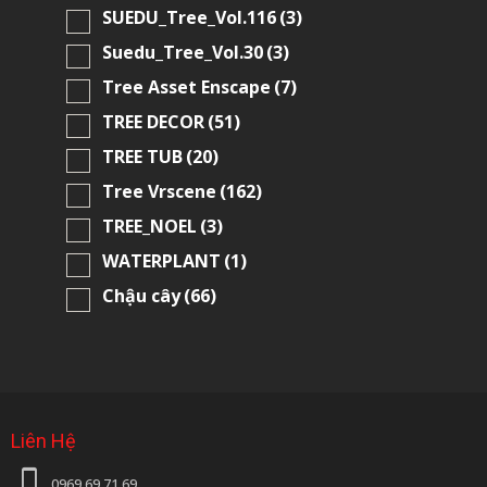
SUEDU_Tree_Vol.116
(3)
Suedu_Tree_Vol.30
(3)
Tree Asset Enscape
(7)
TREE DECOR
(51)
TREE TUB
(20)
Tree Vrscene
(162)
TREE_NOEL
(3)
WATERPLANT
(1)
Chậu cây
(66)
Liên Hệ
0969.69.71.69