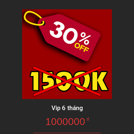
Vip 6 tháng
1000000
đ