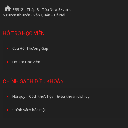
P3312 – Tháp B - Tòa New SkyLine
Nguyễn Khuyến - Văn Quán – Hà Nội
HỖ TRỢ HỌC VIÊN
Câu Hỏi Thường Gặp
Hỗ Trợ Học Viên
CHÍNH SÁCH ĐIỀU KHOẢN
Nội quy – Cách thức học – Điều khoản dịch vụ
Chính sách bảo mật