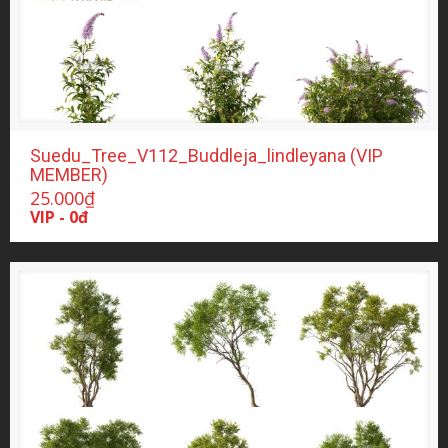
Suedu_Tree_V112_Buddleja_lindleyana (VIP
MEMBER)
25.000
₫
VIP - 0đ