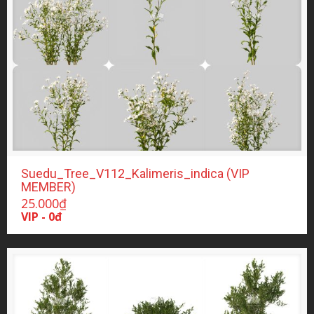
Suedu_Tree_V112_Kalimeris_indica (VIP
MEMBER)
25.000
₫
VIP - 0đ