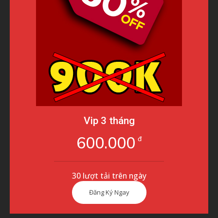
Vip 3 tháng
600.000
đ
30 lượt tải trên ngày
Đăng Ký Ngay