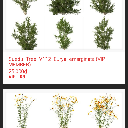
Suedu_Tree_V112_Eurya_emarginata (VIP
MEMBER)
25.000
₫
VIP - 0đ