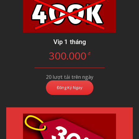
Vip 1 tháng
300.000
đ
20 lượt tải trên ngày
Đăng Ký Ngay