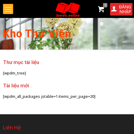
0
ĐĂNG
NHẬP
Kho Thư Viện
Thư mục tài liệu
[wpdm_tree]
Tài liệu mới
[wpdm_all_packages jstable=1 items_per_page=20]
Liên Hệ