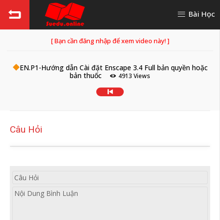
Bài Học
[ Bạn cần đăng nhập để xem video này! ]
EN.P1-Hướng dẫn Cài đặt Enscape 3.4 Full bản quyền hoặc
bản thuốc
4913 Views
Câu Hỏi