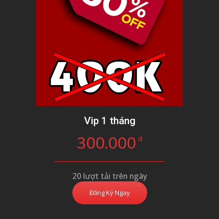
Vip 1 tháng
300.000
đ
20 lượt tải trên ngày
Đăng Ký Ngay