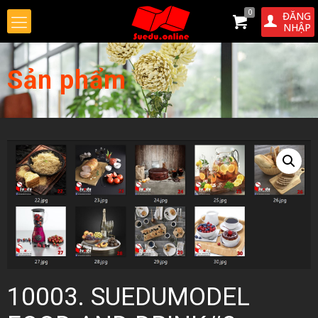
0
ĐĂNG
NHẬP
Sản phẩm
10003. SUEDUMODEL