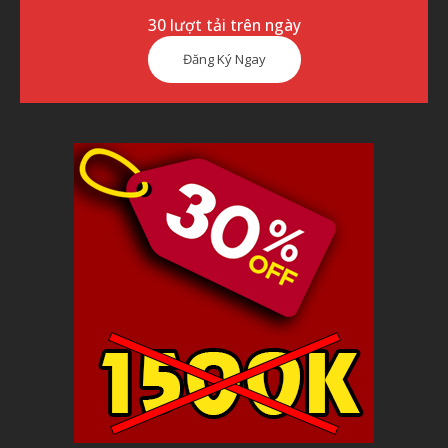
30 lượt tải trên ngày
Đăng Ký Ngay