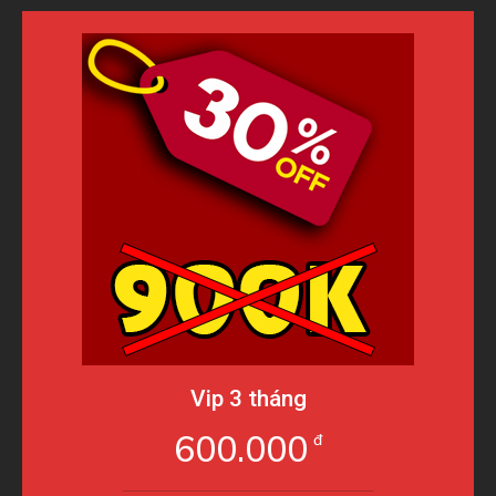
Vip 3 tháng
600.000
đ