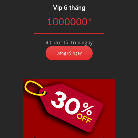
Vip 6 tháng
1000000
đ
40 lượt tải trên ngày
Đăng Ký Ngay