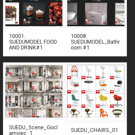
10001.
10008.
SUEDUMODEL FOOD
SUEDUMODEL_Bathr
AND DRINK#1
oom #1
SUEDU_Scene_Gocl
SUEDU_CHAIRS_01
amviec_1