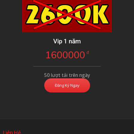
Vip 1 năm
1600000
đ
50 lượt tải trên ngày
Đăng Ký Ngay
Liên Hệ