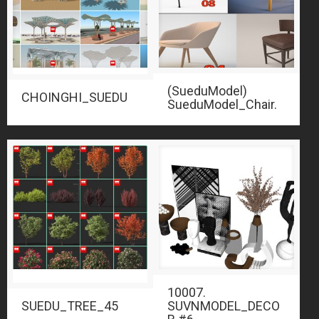
(SueduModel)
CHOINGHI_SUEDU
SueduModel_Chair.
10007.
SUEDU_TREE_45
SUVNMODEL_DECO