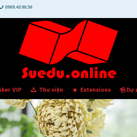
0969.43.96.56
ber VIP
Thư viện
Extensions
Dự 