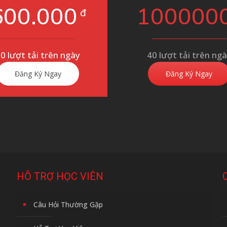
600.000
100000
đ
0 lượt tải trên ngày
40 lượt tải trên ng
Đăng Ký Ngay
Đăng Ký Ngay
HỖ TRỢ HỌC VIÊN
Câu Hỏi Thường Gặp