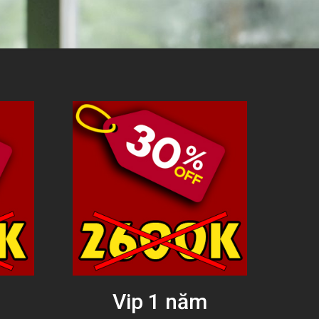
g
Vip 1 năm