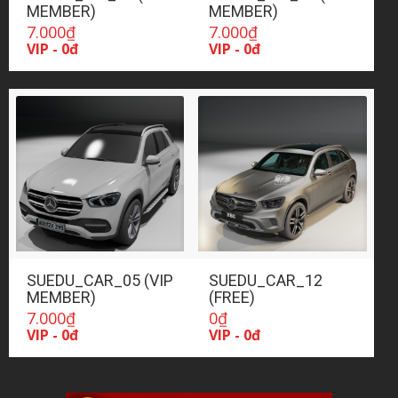
MEMBER)
MEMBER)
7.000
₫
7.000
₫
VIP - 0đ
VIP - 0đ
SUEDU_CAR_05 (VIP
SUEDU_CAR_12
MEMBER)
(FREE)
7.000
₫
0
₫
VIP - 0đ
VIP - 0đ