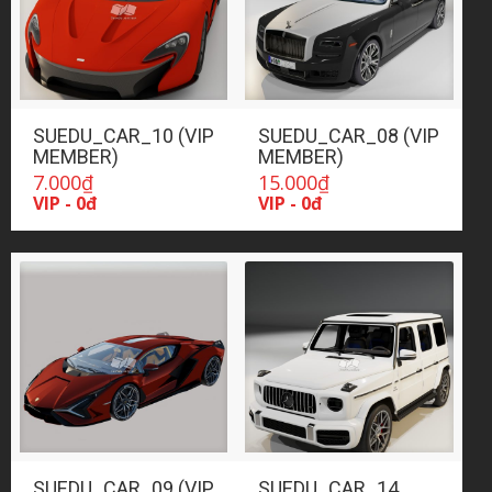
SUEDU_CAR_10 (VIP
SUEDU_CAR_08 (VIP
MEMBER)
MEMBER)
7.000
₫
15.000
₫
VIP - 0đ
VIP - 0đ
SUEDU_CAR_09 (VIP
SUEDU_CAR_14