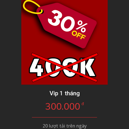
Vip 1 tháng
300.000
đ
20 lượt tải trên ngày