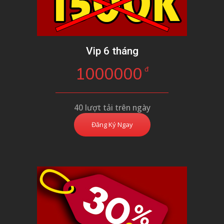
Vip 6 tháng
1000000
đ
40 lượt tải trên ngày
Đăng Ký Ngay