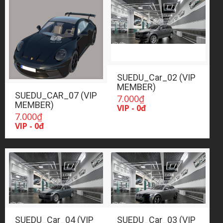
SUEDU_Car_02 (VIP
MEMBER)
SUEDU_CAR_07 (VIP
7.000
₫
MEMBER)
VIP - 0đ
7.000
₫
VIP - 0đ
SUEDU_Car_04 (VIP
SUEDU_Car_03 (VIP