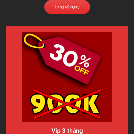
Đăng Ký Ngay
Vip 3 tháng