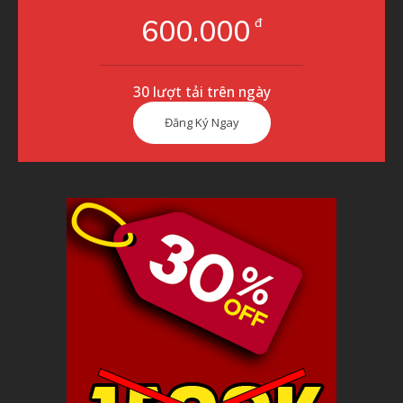
600.000
đ
30 lượt tải trên ngày
Đăng Ký Ngay