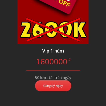
Vip 1 năm
1600000
đ
50 lượt tải trên ngày
Đăng Ký Ngay