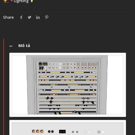
,
Lighting
Share
Mô tả