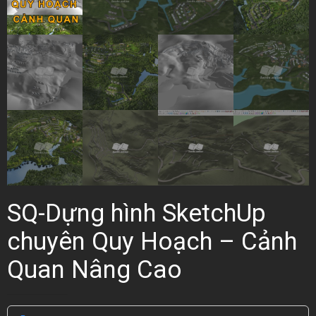
SQ-Dựng hình SketchUp
chuyên Quy Hoạch – Cảnh
Quan Nâng Cao