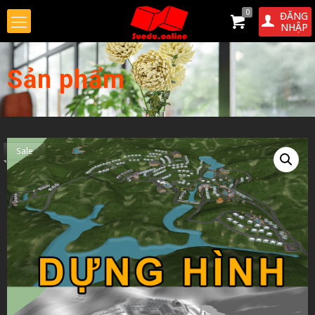
0
ĐĂNG
NHẬP
Sản phẩm
Sale