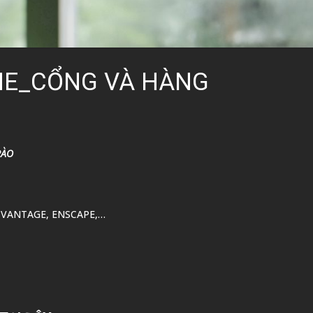
NE_CỔNG VÀ HÀNG
RÀO
 VANTAGE, ENSCAPE,…