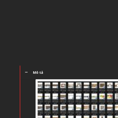
Mô tả