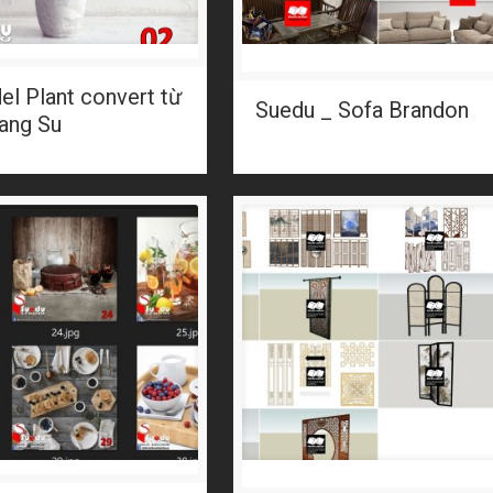
el Plant convert từ
Suedu _ Sofa Brandon
ang Su