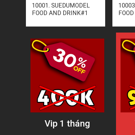
10001. SUEDUMODEL
1000
FOOD AND DRINK#1
FOOD
Vip 1 tháng