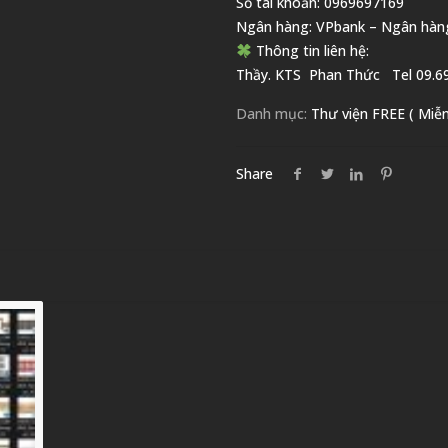
Số tài khoản: 0969697169
Ngân hàng: VPbank – Ngân hàn
Thông tin liên hệ:
Thầy. KTS
Phan Thức
Tel 09.69
Danh mục:
Thư viện FREE ( Miễn
Share