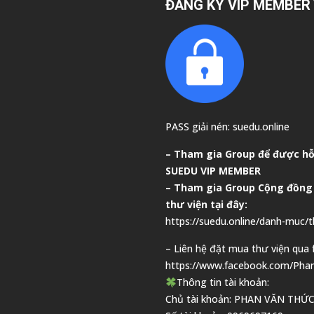
ĐĂNG KÝ VIP MEMBER 
PASS giải nén: suedu.online
–
Tham gia Group để được hỗ 
SUEDU VIP MEMBER
– Tham gia Group
Cộng đồng
thư viện tại đây:
https://suedu.online/danh-muc/t
– Liên hệ đặt mua thư viện qua 
https://www.facebook.com/Pha
Thông tin tài khoản:
Chủ tài khoản: PHAN VĂN THỨ