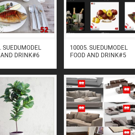
6. SUEDUMODEL
10005. SUEDUMODEL
 AND DRINK#6
FOOD AND DRINK#5