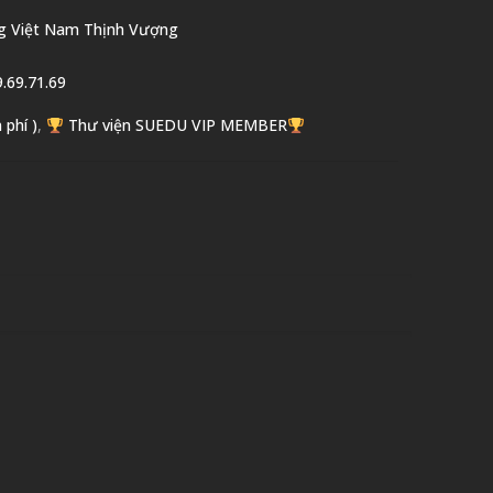
g Việt Nam Thịnh Vượng
.69.71.69
 phí )
,
Thư viện SUEDU VIP MEMBER