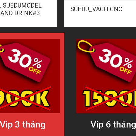
3. SUEDUMODEL
SUEDU_VACH CNC
 AND DRINK#3
Vip 3 tháng
Vip 6 thán