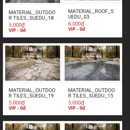
MATERIAL_ROOF_S
MATERIAL_OUTDOO
UEDU_03
R TILES_SUEDU_18
6.000
₫
5.000
₫
VIP - 0đ
VIP - 0đ
MATERIAL_OUTDOO
MATERIAL_OUTDOO
R TILES_SUEDU_19
R TILES_SUEDU_15
5.000
₫
5.000
₫
VIP - 0đ
VIP - 0đ