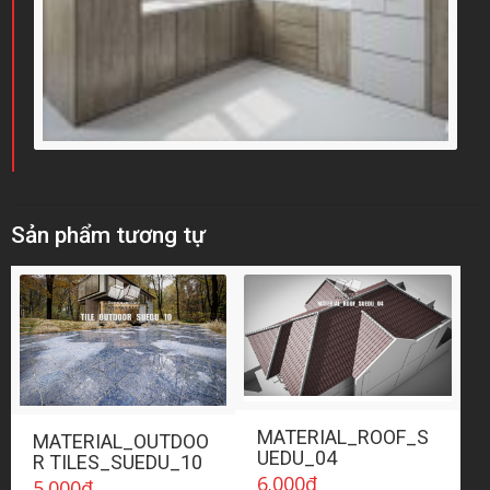
Sản phẩm tương tự
MATERIAL_ROOF_S
MATERIAL_OUTDOO
UEDU_04
R TILES_SUEDU_10
6.000
₫
5.000
₫