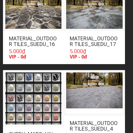
MATERIAL_OUTDOO
MATERIAL_OUTDOO
R TILES_SUEDU_16
R TILES_SUEDU_17
5.000
₫
5.000
₫
VIP - 0đ
VIP - 0đ
MATERIAL_OUTDOO
R TILES_SUEDU_4