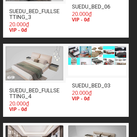
SUEDU_BED_06
SUEDU_BED_FULLSE
20.000
₫
TTING_3
VIP - 0đ
20.000
₫
VIP - 0đ
SUEDU_BED_03
SUEDU_BED_FULLSE
20.000
₫
TTING_4
VIP - 0đ
20.000
₫
VIP - 0đ