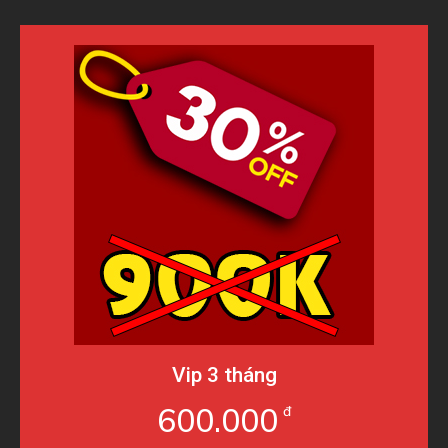
Vip 3 tháng
600.000
đ