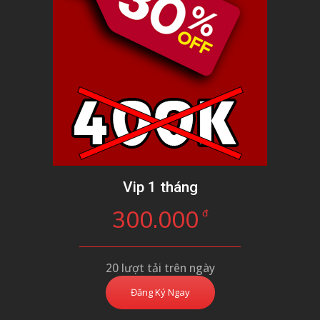
Vip 1 tháng
300.000
đ
20 lượt tải trên ngày
Đăng Ký Ngay