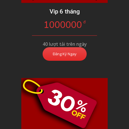
Vip 6 tháng
1000000
đ
40 lượt tải trên ngày
Đăng Ký Ngay