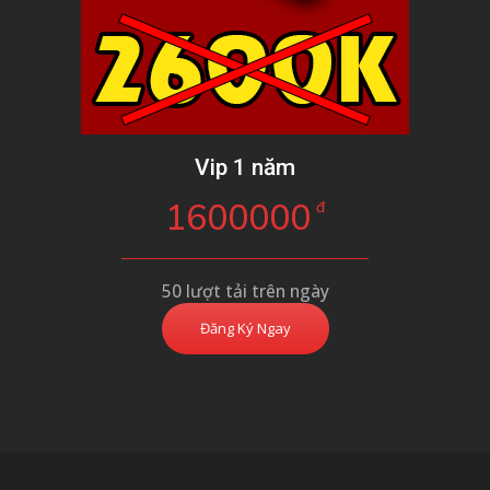
Vip 1 năm
1600000
đ
50 lượt tải trên ngày
Đăng Ký Ngay