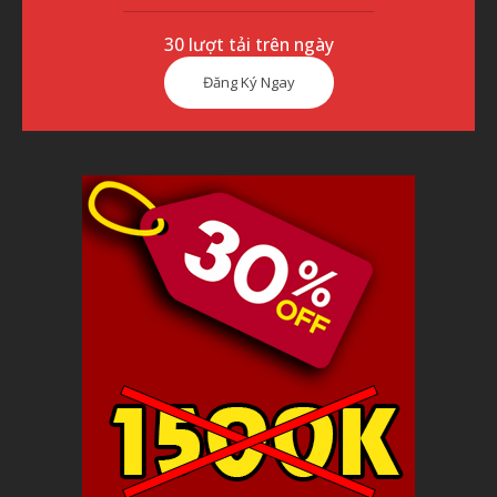
30 lượt tải trên ngày
Đăng Ký Ngay