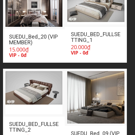
SUEDU_BED_FULLSE
SUEDU_Bed_20 (VIP
TTING_1
MEMBER)
20.000
₫
15.000
₫
VIP - 0đ
VIP - 0đ
SUEDU_BED_FULLSE
TTING_2
SUEDU_Bed_09 (VIP