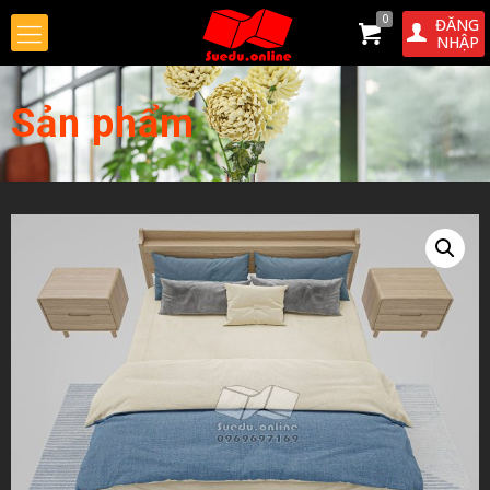
0
ĐĂNG
NHẬP
Sản phẩm