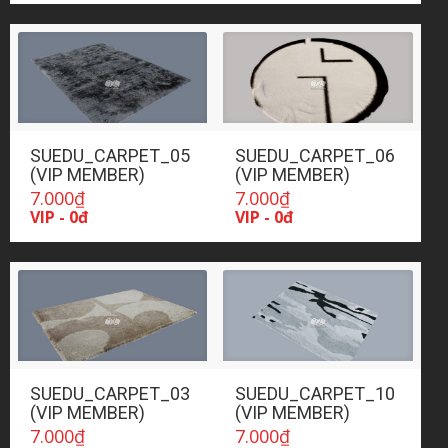
SUEDU_CARPET_05
SUEDU_CARPET_06
(VIP MEMBER)
(VIP MEMBER)
7.000
₫
7.000
₫
VIP - 0đ
VIP - 0đ
SUEDU_CARPET_03
SUEDU_CARPET_10
(VIP MEMBER)
(VIP MEMBER)
7.000
₫
7.000
₫