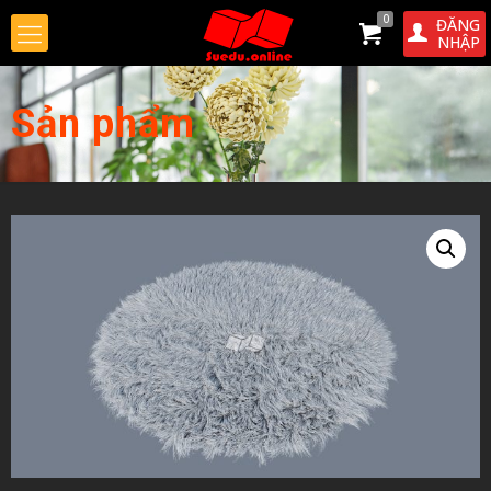
0
ĐĂNG
NHẬP
Sản phẩm