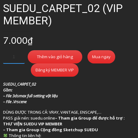
SUEDU_CARPET_02 (VIP
MEMBER)
7.000
₫
Thêm vào giỏ hàng
Mua ngay
Đăng ký MEMBER VIP
SUEDU_CARPET_02
Gồm:
– File 3dsmax full setting vật liệu
– File .Vrscene
DÙNG ĐƯỢC TRONG CẢ: VRAY, VANTAGE, ENSCAPE,…
PASS giải nén: suedu.online
–
Tham gia Group để được hỗ trợ :
THƯ VIỆN SUEDU VIP MEMBER
– Tham gia Group
Cộng đồng Sketchup SUEDU
Thông tin liên hệ: