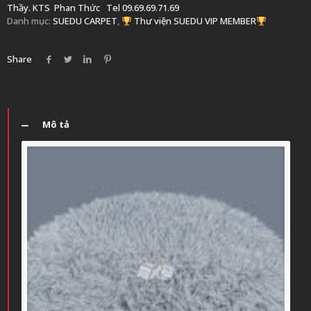
Thầy. KTS
Phan Thức
Tel 09.69.69.71.69
Danh mục:
SUEDU CARPET
,
Thư viện SUEDU VIP MEMBER
Share
Mô tả