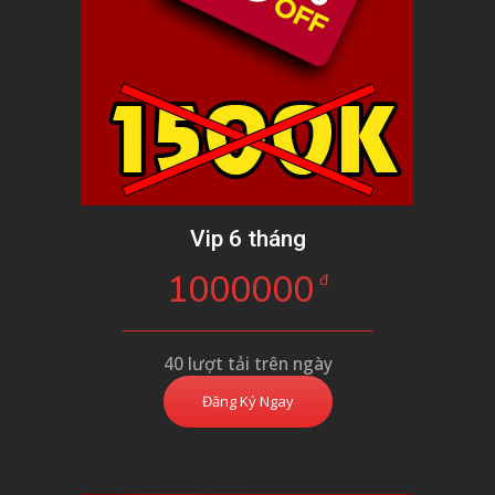
Vip 6 tháng
1000000
đ
40 lượt tải trên ngày
Đăng Ký Ngay