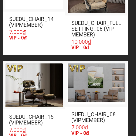
SUEDU_CHAIR_14
SUEDU_CHAIR_FULL
(VIPMEMBER)
SETTING_08 (VIP
7.000
₫
MEMBER)
VIP - 0đ
10.000
₫
VIP - 0đ
SUEDU_CHAIR_08
SUEDU_CHAIR_15
(VIPMEMBER)
(VIPMEMBER)
7.000
₫
7.000
₫
VIP - 0đ
VIP - 0đ