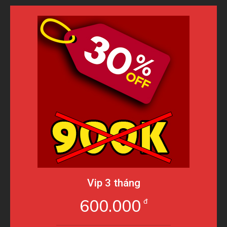
Vip 3 tháng
600.000
đ