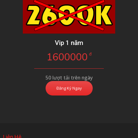
Vip 1 năm
1600000
đ
50 lượt tải trên ngày
Đăng Ký Ngay
Liên Hệ