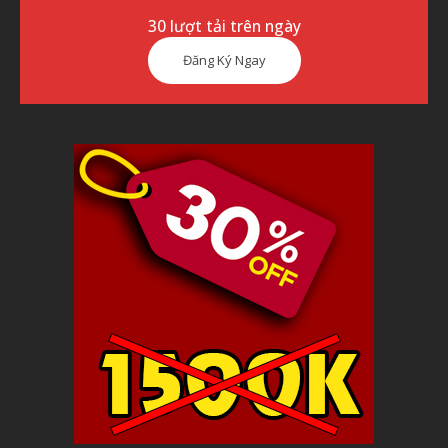
30 lượt tải trên ngày
Đăng Ký Ngay