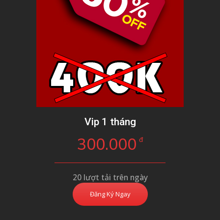
Vip 1 tháng
300.000
đ
20 lượt tải trên ngày
Đăng Ký Ngay