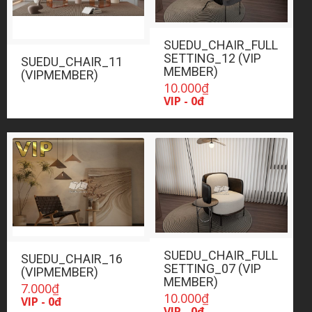
SUEDU_CHAIR_FULL
SETTING_12 (VIP
SUEDU_CHAIR_11
MEMBER)
(VIPMEMBER)
10.000
₫
VIP - 0đ
SUEDU_CHAIR_FULL
SUEDU_CHAIR_16
SETTING_07 (VIP
(VIPMEMBER)
MEMBER)
7.000
₫
10.000
₫
VIP - 0đ
VIP - 0đ