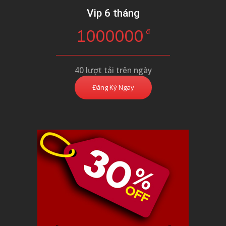
Vip 6 tháng
1000000
đ
40 lượt tải trên ngày
Đăng Ký Ngay