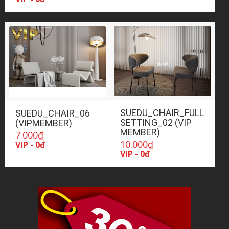
SUEDU_CHAIR_FULL
SUEDU_CHAIR_06
SETTING_02 (VIP
(VIPMEMBER)
MEMBER)
7.000
₫
10.000
₫
VIP - 0đ
VIP - 0đ