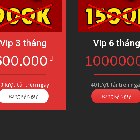
Vip 3 tháng
Vip 6 thán
600.000
100000
đ
0 lượt tải trên ngày
40 lượt tải trên ng
Đăng Ký Ngay
Đăng Ký Ngay