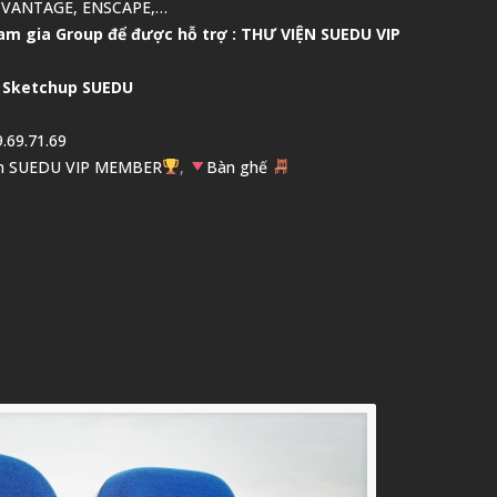
 VANTAGE, ENSCAPE,…
am gia Group để được hỗ trợ :
THƯ VIỆN SUEDU VIP
 Sketchup SUEDU
.69.71.69
n SUEDU VIP MEMBER
,
Bàn ghế