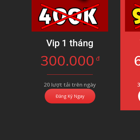
Vip 1 tháng
300.000
đ
20 lượt tải trên ngày
3
Đăng Ký Ngay