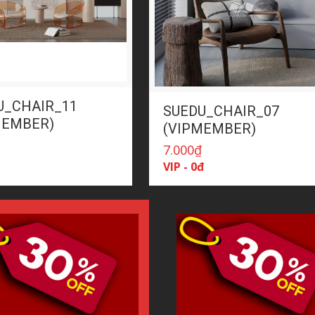
U_CHAIR_11
SUEDU_CHAIR_07
MEMBER)
(VIPMEMBER)
7.000
₫
VIP - 0đ