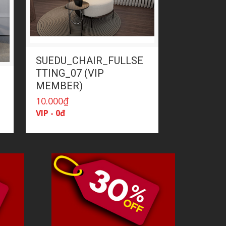
SUEDU_CHAIR_FULLSE
TTING_07 (VIP
MEMBER)
10.000
₫
VIP - 0đ