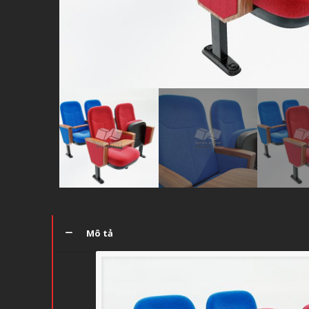
Mô tả