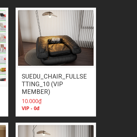
SUEDU_CHAIR_FULLSE
TTING_10 (VIP
MEMBER)
10.000
₫
VIP - 0đ