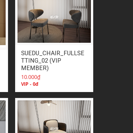
SUEDU_CHAIR_FULLSE
TTING_02 (VIP
MEMBER)
10.000
₫
VIP - 0đ