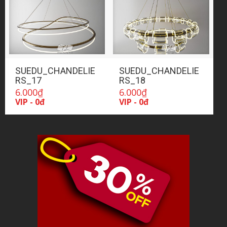
SUEDU_CHANDELIE
SUEDU_CHANDELIE
RS_17
RS_18
6.000
₫
6.000
₫
VIP - 0đ
VIP - 0đ