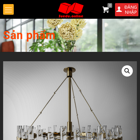
0
ĐĂNG
NHẬP
Sản phẩm