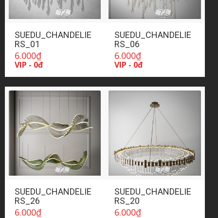
SUEDU_CHANDELIE
SUEDU_CHANDELIE
RS_01
RS_06
6.000
₫
6.000
₫
VIP - 0đ
VIP - 0đ
SUEDU_CHANDELIE
SUEDU_CHANDELIE
RS_26
RS_20
6.000
₫
6.000
₫