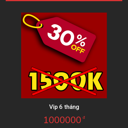
Vip 6 tháng
1000000
đ