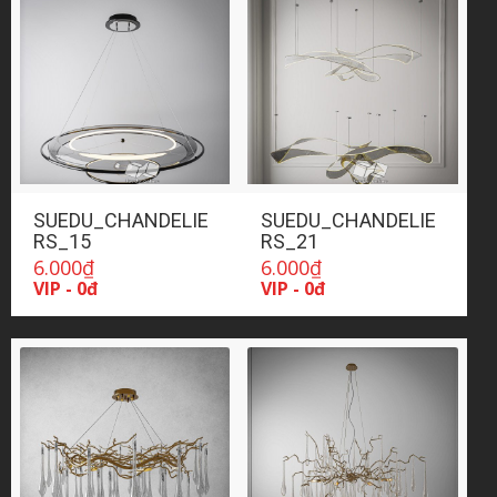
SUEDU_CHANDELIE
SUEDU_CHANDELIE
RS_15
RS_21
6.000
₫
6.000
₫
VIP - 0đ
VIP - 0đ