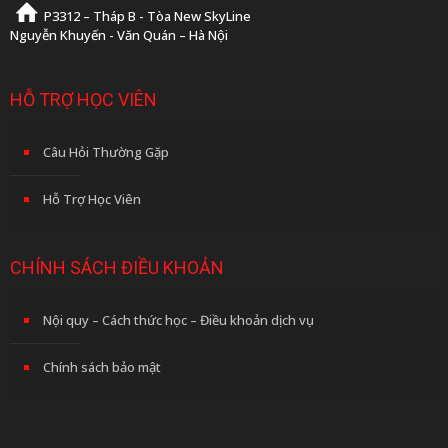
P3312 – Tháp B - Tòa New SkyLine
Nguyễn Khuyến - Văn Quán – Hà Nội
HỖ TRỢ HỌC VIÊN
Câu Hỏi Thường Gặp
Hỗ Trợ Học Viên
CHÍNH SÁCH ĐIỀU KHOẢN
Nội quy – Cách thức học – Điều khoản dịch vụ
Chính sách bảo mật