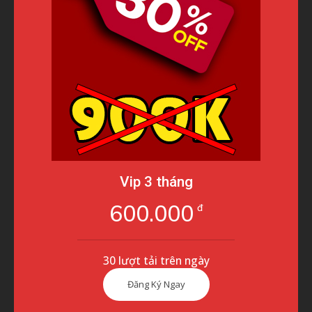
Vip 3 tháng
600.000
đ
30 lượt tải trên ngày
Đăng Ký Ngay