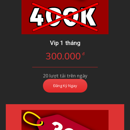
Vip 1 tháng
300.000
đ
20 lượt tải trên ngày
Đăng Ký Ngay