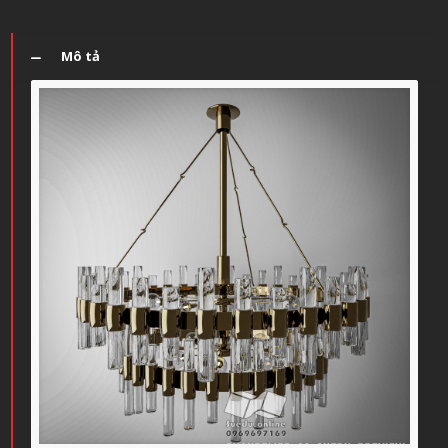
Mô tả