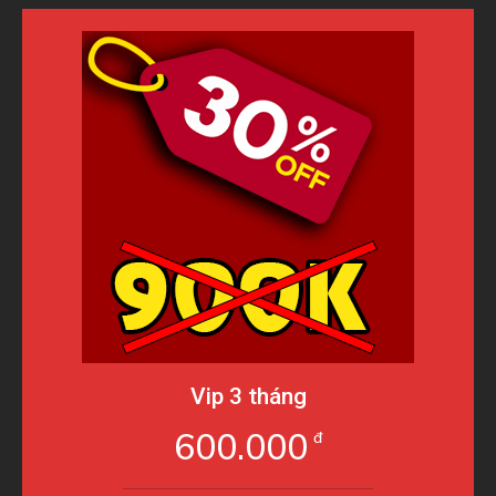
Vip 3 tháng
600.000
đ