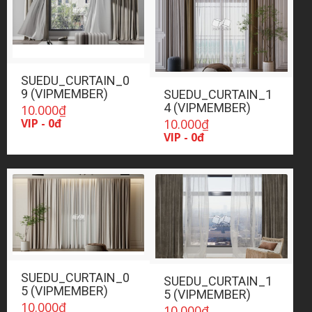
SUEDU_CURTAIN_0
9 (VIPMEMBER)
SUEDU_CURTAIN_1
4 (VIPMEMBER)
10.000
₫
10.000
₫
VIP - 0đ
VIP - 0đ
SUEDU_CURTAIN_0
SUEDU_CURTAIN_1
5 (VIPMEMBER)
5 (VIPMEMBER)
10.000
₫
10.000
₫