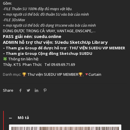
Gồm:
-FILE Thuần SU 100% đầy đủ maps vật liệu.
+ mọi người có thể bốc đồ thuần SU vào bài của mình
-FILE 3DsMax
+ mọi người có thể bốc đồ dạng Vrscene vào bài của mình
DÙNG ĐƯỢC TRONG CẢ: VRAY, VANTAGE, ENSCAPE,…
PASS giải nén: suedu.online
ADMIN hỗ trợ thư viện:
SUedu SketchUp Library
–
Tham gia Group để được hỗ trợ :
THƯ VIỆN SUEDU VIP MEMBER
– Tham gia Group
Cộng đồng Sketchup SUEDU
Thông tin liên hệ:
Thầy. KTS
Phan Thức
Tel 09.69.69.71.69
Danh mục:
Thư viện SUEDU VIP MEMBER
,
Curtain
Share
Mô tả