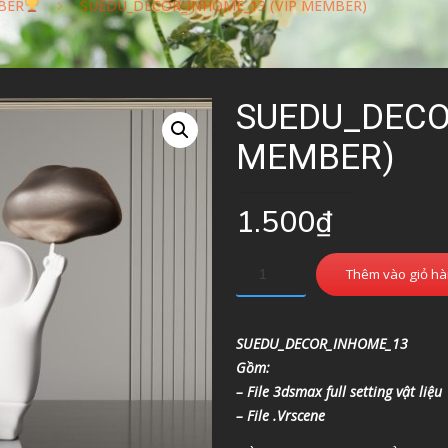
BER
SUEDU_DECOR_INHOME_13 (VIP MEMBER)
SUEDU_DECO
MEMBER)
1.500
₫
Thêm vào giỏ h
SUEDU_DECOR_INHOME_13
Gồm:
– File 3dsmax full setting vật liệu
– File .Vrscene