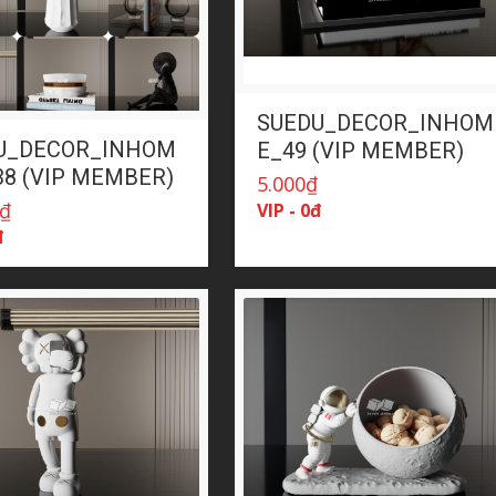
SUEDU_DECOR_INHOM
U_DECOR_INHOM
E_49 (VIP MEMBER)
38 (VIP MEMBER)
5.000
₫
₫
VIP - 0đ
đ