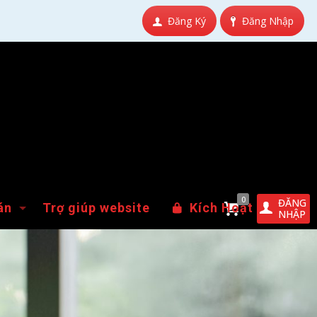
Đăng Ký
Đăng Nhập
0
ĐĂNG
án
Trợ giúp website
Kích Hoạt
NHẬP