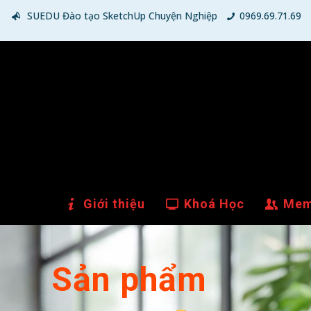
SUEDU Đào tạo SketchUp Chuyện Nghiệp
0969.69.71.69
Giới thiệu
Khoá Học
Mem
Sản phẩm