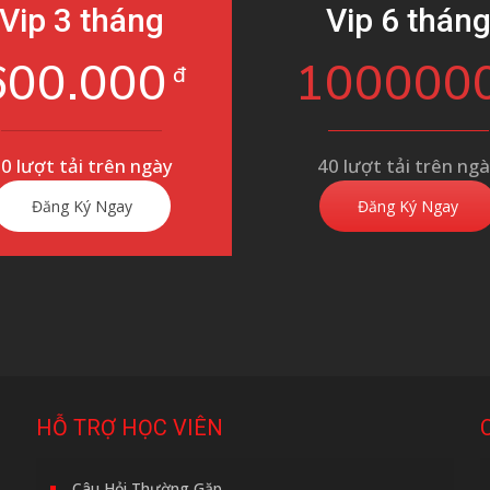
Vip 3 tháng
Vip 6 thán
600.000
100000
đ
0 lượt tải trên ngày
40 lượt tải trên ng
Đăng Ký Ngay
Đăng Ký Ngay
HỖ TRỢ HỌC VIÊN
Câu Hỏi Thường Gặp