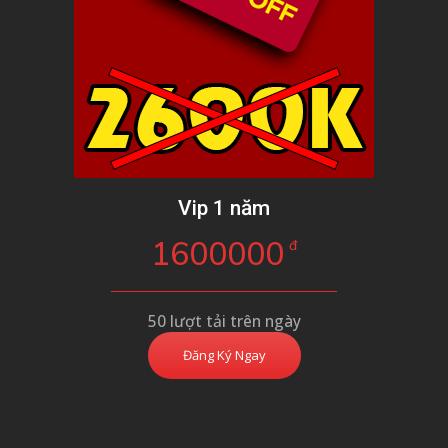
Vip 1 năm
1600000
đ
50 lượt tải trên ngày
Đăng Ký Ngay