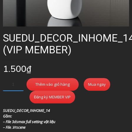
SUEDU_DECOR_INHOME_1
(VIP MEMBER)
1.500
₫
Thêm vào giỏ hàng
Mua ngay
Đăng ký MEMBER VIP
SUEDU_DECOR_INHOME_14
Gồm:
– File 3dsmax full setting vật liệu
– File .Vrscene