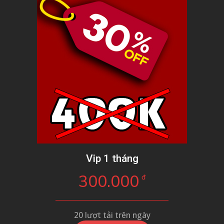
Vip 1 tháng
300.000
đ
20 lượt tải trên ngày