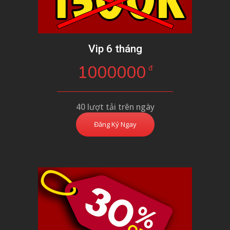
Vip 6 tháng
1000000
đ
40 lượt tải trên ngày
Đăng Ký Ngay