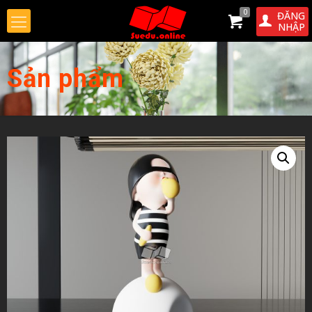
0
ĐĂNG
NHẬP
Sản phẩm