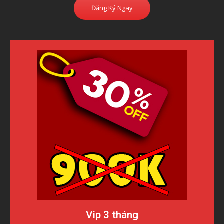
Đăng Ký Ngay
Vip 3 tháng