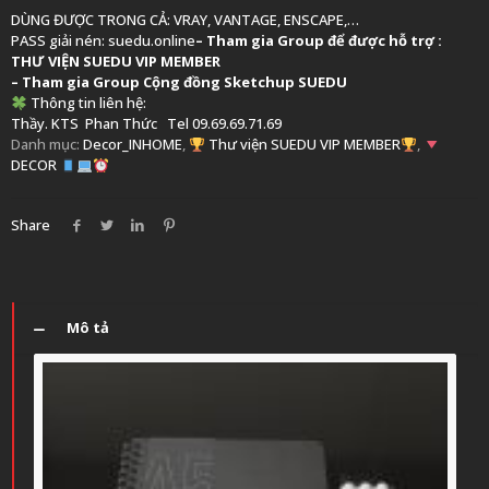
DÙNG ĐƯỢC TRONG CẢ: VRAY, VANTAGE, ENSCAPE,…
PASS giải nén: suedu.online
–
Tham gia Group để được hỗ trợ :
THƯ VIỆN SUEDU VIP MEMBER
– Tham gia Group
Cộng đồng Sketchup SUEDU
Thông tin liên hệ:
Thầy. KTS
Phan Thức
Tel 09.69.69.71.69
Danh mục:
Decor_INHOME
,
Thư viện SUEDU VIP MEMBER
,
DECOR
Share
Mô tả