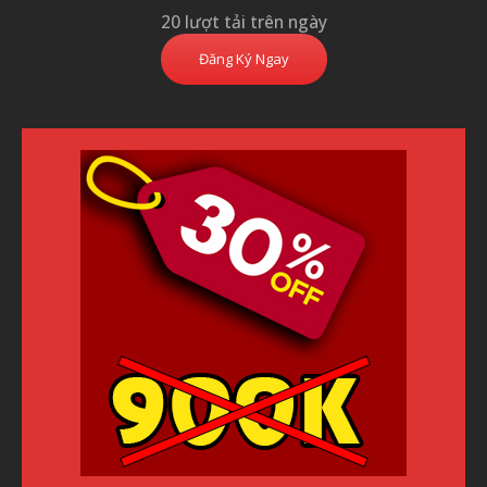
20 lượt tải trên ngày
Đăng Ký Ngay