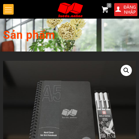
0
ĐĂNG
NHẬP
Sản phẩm