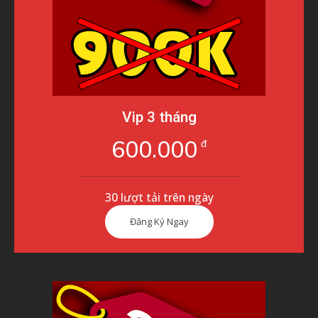
Vip 3 tháng
600.000
đ
30 lượt tải trên ngày
Đăng Ký Ngay