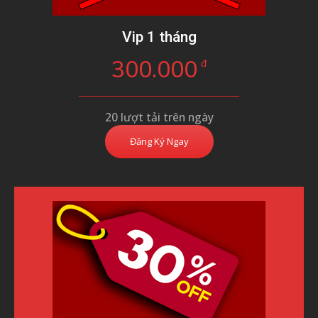
Vip 1 tháng
300.000
đ
20 lượt tải trên ngày
Đăng Ký Ngay