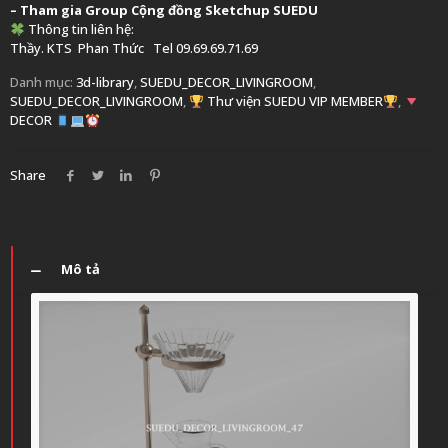
– Tham gia Group
Cộng đồng Sketchup SUEDU
Thông tin liên hệ:
Thầy. KTS
Phan Thức
Tel 09.69.69.71.69
Danh mục:
3d-library
,
SUEDU_DECOR_LIVINGROOM
,
SUEDU_DECOR_LIVINGROOM
,
Thư viện SUEDU VIP MEMBER
,
DECOR
Share
Mô tả