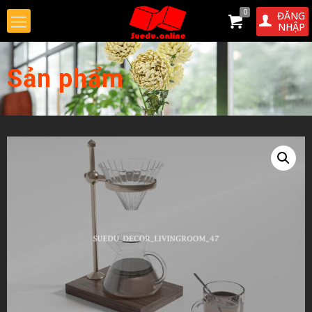
0
ĐĂNG
NHẬP
Sản phẩm