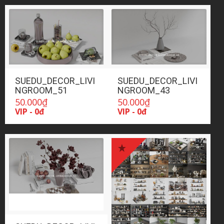
SUEDU_DECOR_LIVI
SUEDU_DECOR_LIVI
NGROOM_51
NGROOM_43
50.000
₫
50.000
₫
VIP - 0đ
VIP - 0đ