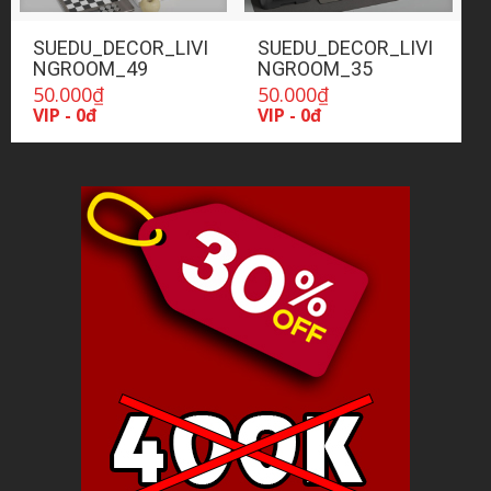
SUEDU_DECOR_LIVI
SUEDU_DECOR_LIVI
NGROOM_49
NGROOM_35
50.000
₫
50.000
₫
VIP - 0đ
VIP - 0đ