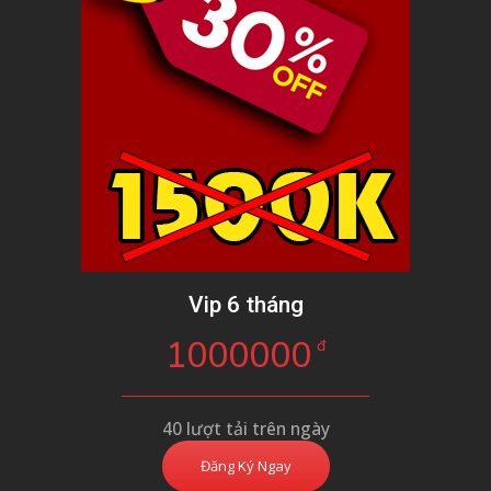
Vip 6 tháng
1000000
đ
40 lượt tải trên ngày
Đăng Ký Ngay