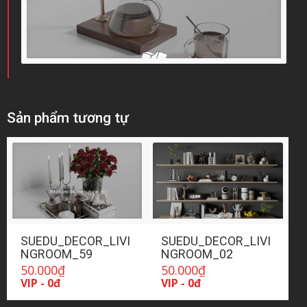
Sản phẩm tương tự
SUEDU_DECOR_LIVI
SUEDU_DECOR_LIVI
NGROOM_59
NGROOM_02
50.000
₫
50.000
₫
VIP - 0đ
VIP - 0đ