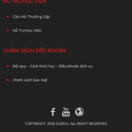
HỖ TRỢ HỌC VIÊN
Câu Hỏi Thường Gặp
Hỗ Trợ Học Viên
CHÍNH SÁCH ĐIỀU KHOẢN
Nội quy – Cách thức học – Điều khoản dịch vụ
Chính sách bảo mật
COPYRIGHT 2020 SUEDU, ALL RIGHT RESERVED