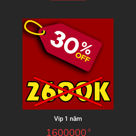
Vip 1 năm
1600000
đ