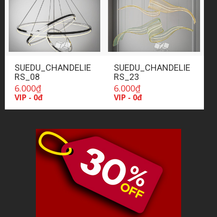
SUEDU_CHANDELIE
SUEDU_CHANDELIE
RS_08
RS_23
6.000
₫
6.000
₫
VIP - 0đ
VIP - 0đ