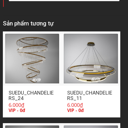
Sản phẩm tương tự
SUEDU_CHANDELIE
SUEDU_CHANDELIE
RS_24
RS_11
6.000
₫
6.000
₫
VIP - 0đ
VIP - 0đ