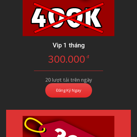
Vip 1 tháng
300.000
đ
20 lượt tải trên ngày
Đăng Ký Ngay