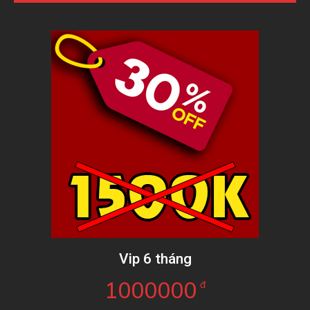
Vip 6 tháng
1000000
đ