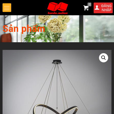
0
ĐĂNG
NHẬP
Sản phẩm