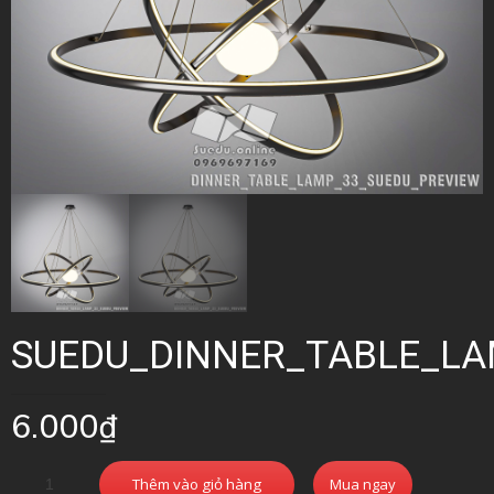
SUEDU_DINNER_TABLE_LA
6.000
₫
Thêm vào giỏ hàng
Mua ngay