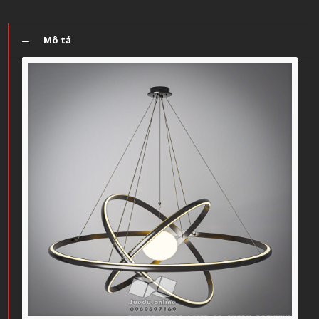
Mô tả