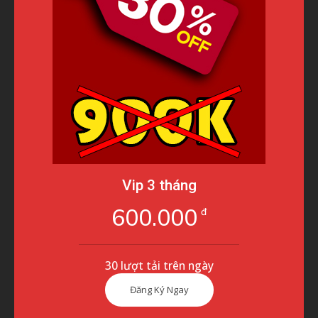
Vip 3 tháng
600.000
đ
30 lượt tải trên ngày
Đăng Ký Ngay