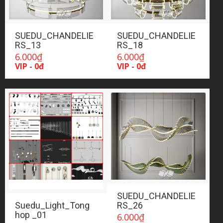
SUEDU_CHANDELIE
SUEDU_CHANDELIE
RS_13
RS_18
6.000
₫
6.000
₫
VIP - 0đ
VIP - 0đ
SUEDU_CHANDELIE
Suedu_Light_Tong
RS_26
hop _01
6.000
₫