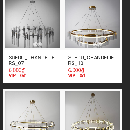
SUEDU_CHANDELIE
SUEDU_CHANDELIE
RS_07
RS_10
6.000
₫
6.000
₫
VIP - 0đ
VIP - 0đ