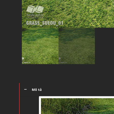
Mô tả