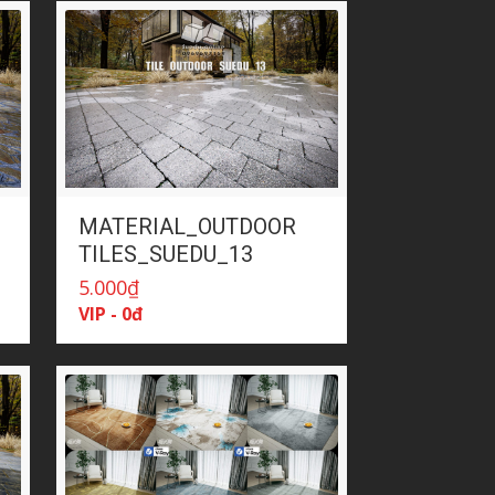
MATERIAL_OUTDOOR
TILES_SUEDU_13
5.000
₫
VIP - 0đ