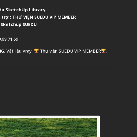
u SketchUp Library
 trợ :
THƯ VIỆN SUEDU VIP MEMBER
 Sketchup SUEDU
.69.71.69
NG
,
Vật liệu Vray
,
Thư viện SUEDU VIP MEMBER
,