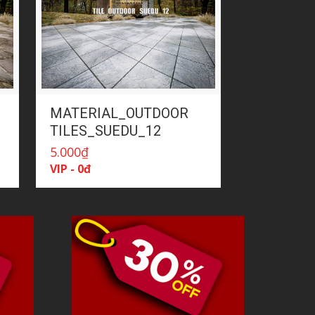
MATERIAL_OUTDOOR
TILES_SUEDU_12
5.000
₫
VIP - 0đ