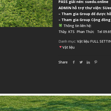
PASS giải nén: suedu.online
ADMIN hỗ trợ thư viện:
SUed
–
Tham gia Group để được hỗ
– Tham gia Group
Cộng đồng
Thông tin liên hệ:
Thầy. KTS
Phan Thức
Tel 09.69
Danh mục:
Vật liệu FULL SETTI
Vật liệu
Share