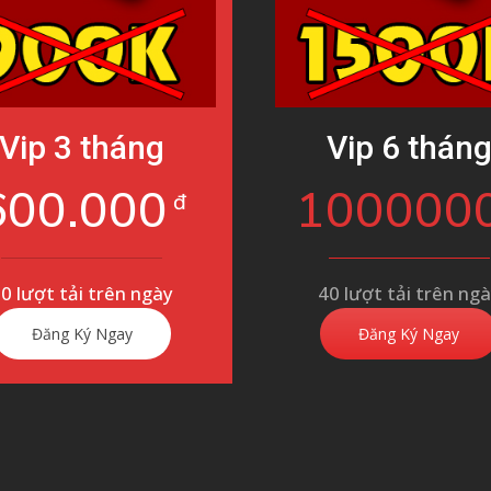
Vip 3 tháng
Vip 6 thán
600.000
100000
đ
0 lượt tải trên ngày
40 lượt tải trên ng
Đăng Ký Ngay
Đăng Ký Ngay