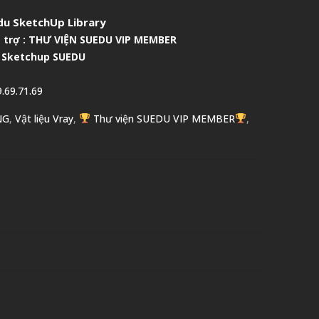
u SketchUp Library
 trợ :
THƯ VIỆN SUEDU VIP MEMBER
 Sketchup SUEDU
.69.71.69
NG
,
Vật liệu Vray
,
Thư viện SUEDU VIP MEMBER
,