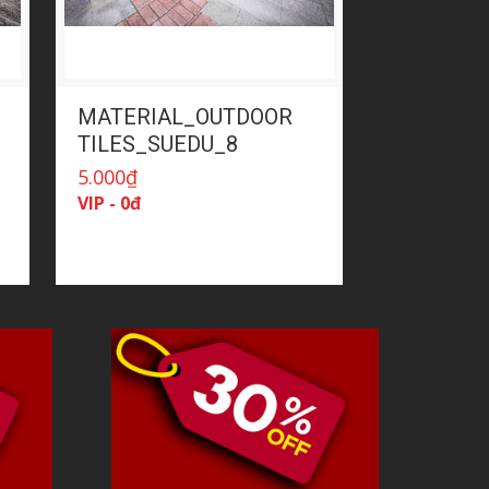
MATERIAL_OUTDOOR
TILES_SUEDU_8
5.000
₫
VIP - 0đ