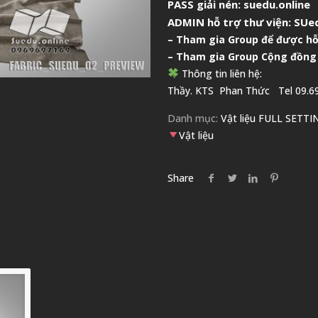
PASS giải nén: suedu.online
ADMIN hỗ trợ thư viện:
SUed
–
Tham gia Group để được hỗ
– Tham gia Group
Cộng đồng
Thông tin liên hệ:
Thầy. KTS
Phan Thức
Tel 09.69
Danh mục:
Vật liệu FULL SETTI
Vật liệu
Share