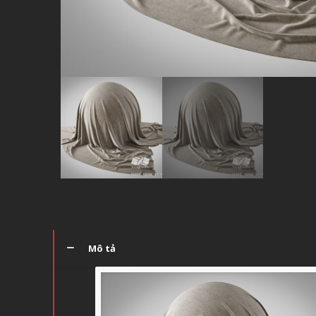
Mô tả