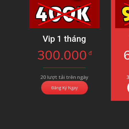
Vip 1 tháng
300.000
đ
20 lượt tải trên ngày
3
Đăng Ký Ngay