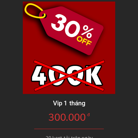
Vip 1 tháng
300.000
đ