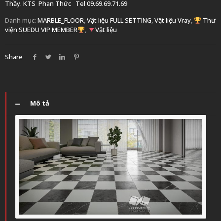
Thầy. KTS
Phan Thức
Tel 09.69.69.71.69
Danh mục:
MARBLE_FLOOR
,
Vật liệu FULL SETTING
,
Vật liệu Vray
,
Thư
viện SUEDU VIP MEMBER
,
Vật liệu
Share
Mô tả