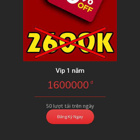
Vip 1 năm
1600000
đ
50 lượt tải trên ngày
Đăng Ký Ngay