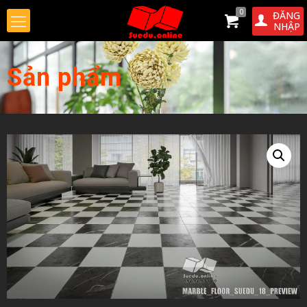
0
ĐĂNG
NHẬP
Sản phẩm