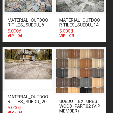
MATERIAL_OUTDOO
MATERIAL_OUTDOO
R TILES_SUEDU_6
R TILES_SUEDU_14
5.000
₫
5.000
₫
VIP - 0đ
VIP - 0đ
MATERIAL_OUTDOO
SUEDU_TEXTURES_
R TILES_SUEDU_20
WOOD_PART.02 (VIP
5.000
₫
MEMBER)
VIP - 0đ