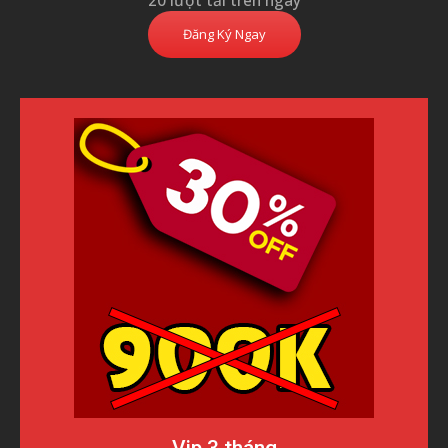
20 lượt tải trên ngày
Đăng Ký Ngay