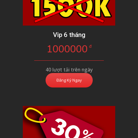
Vip 6 tháng
1000000
đ
40 lượt tải trên ngày
Đăng Ký Ngay