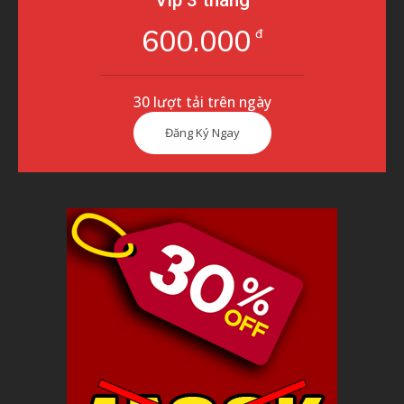
Vip 3 tháng
600.000
đ
30 lượt tải trên ngày
Đăng Ký Ngay