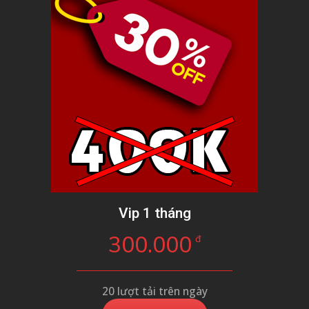
Vip 1 tháng
300.000
đ
20 lượt tải trên ngày