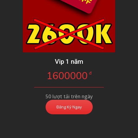
Vip 1 năm
1600000
đ
50 lượt tải trên ngày
Đăng Ký Ngay