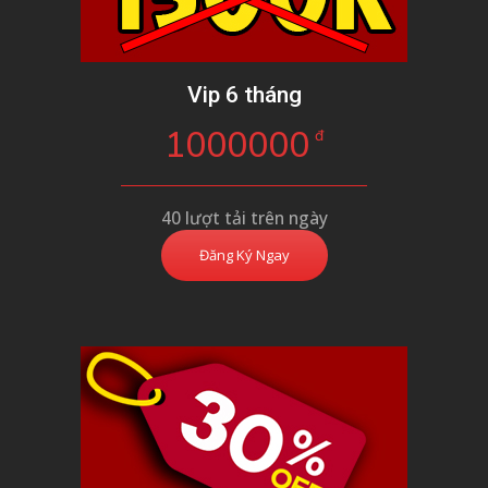
Vip 6 tháng
1000000
đ
40 lượt tải trên ngày
Đăng Ký Ngay