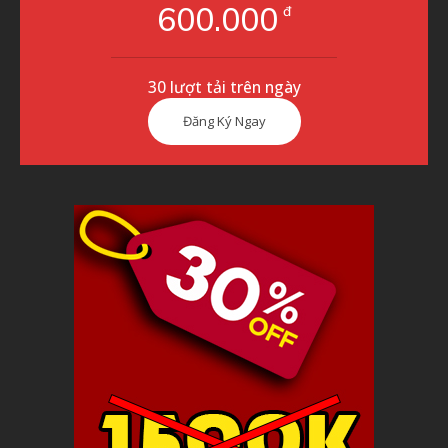
600.000
đ
30 lượt tải trên ngày
Đăng Ký Ngay