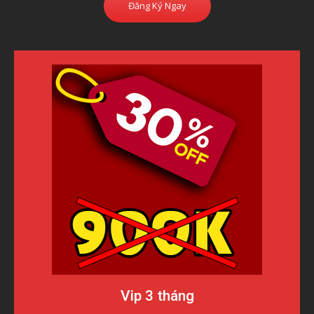
Đăng Ký Ngay
Vip 3 tháng