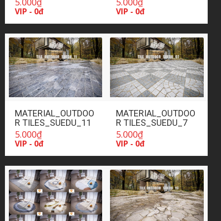
5.000
₫
5.000
₫
VIP - 0đ
VIP - 0đ
MATERIAL_OUTDOO
MATERIAL_OUTDOO
R TILES_SUEDU_11
R TILES_SUEDU_7
5.000
₫
5.000
₫
VIP - 0đ
VIP - 0đ