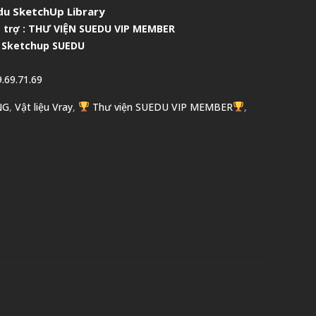
u SketchUp Library
 trợ :
THƯ VIỆN SUEDU VIP MEMBER
 Sketchup SUEDU
.69.71.69
NG
,
Vật liệu Vray
,
Thư viện SUEDU VIP MEMBER
,