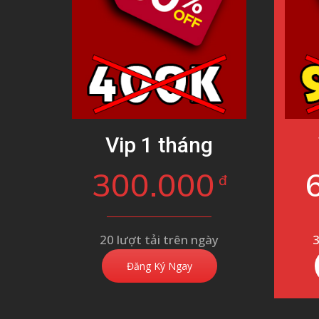
Vip 1 tháng
300.000
đ
20 lượt tải trên ngày
3
Đăng Ký Ngay