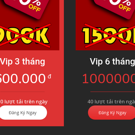
Vip 3 tháng
Vip 6 thán
600.000
100000
đ
0 lượt tải trên ngày
40 lượt tải trên ng
Đăng Ký Ngay
Đăng Ký Ngay