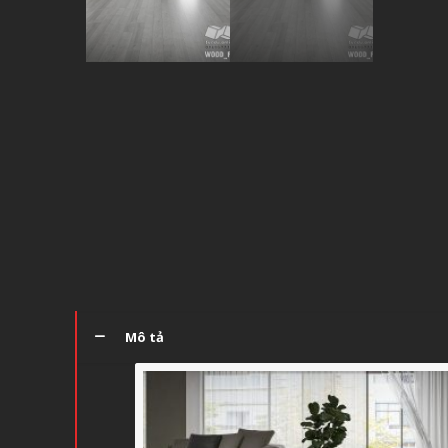
Mô tả