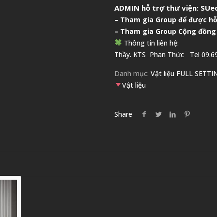
ADMIN hỗ trợ thư viện:
SUed
–
Tham gia Group để được hỗ
– Tham gia Group
Cộng đồng
Thông tin liên hệ:
Thầy. KTS
Phan Thức
Tel 09.69
Danh mục:
Vật liệu FULL SETTI
Vật liệu
Share