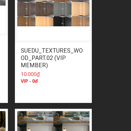
SUEDU_TEXTURES_WO
OD_PART.02 (VIP
MEMBER)
10.000
₫
VIP - 0đ