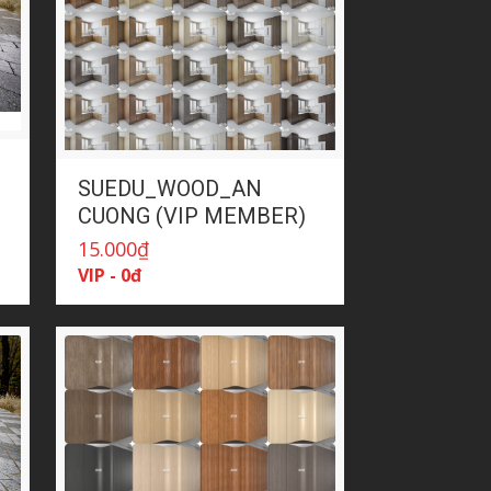
SUEDU_WOOD_AN
CUONG (VIP MEMBER)
15.000
₫
VIP - 0đ