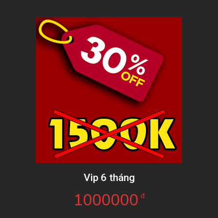
Vip 6 tháng
1000000
đ