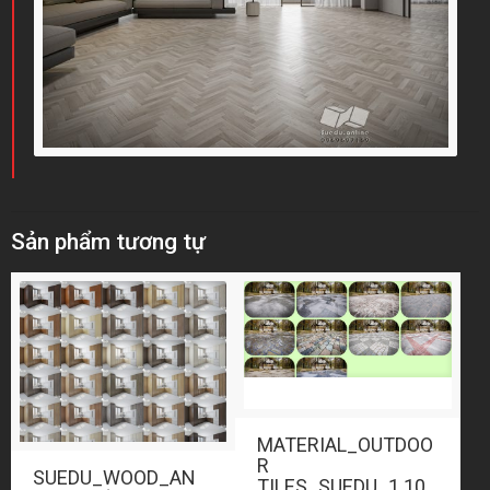
Sản phẩm tương tự
MATERIAL_OUTDOO
R
SUEDU_WOOD_AN
TILES_SUEDU_1.10