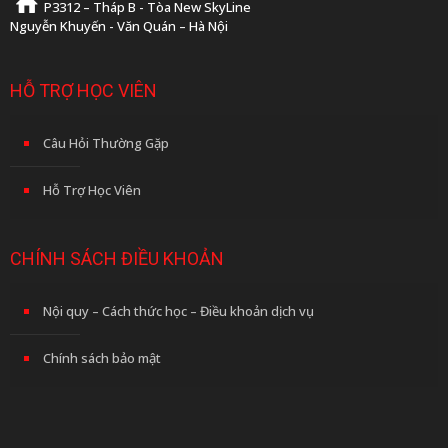
P3312 – Tháp B - Tòa New SkyLine
Nguyễn Khuyến - Văn Quán – Hà Nội
HỖ TRỢ HỌC VIÊN
Câu Hỏi Thường Gặp
Hỗ Trợ Học Viên
CHÍNH SÁCH ĐIỀU KHOẢN
Nội quy – Cách thức học – Điều khoản dịch vụ
Chính sách bảo mật