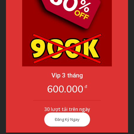
Vip 3 tháng
600.000
đ
30 lượt tải trên ngày
Đăng Ký Ngay