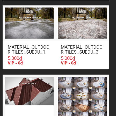
MATERIAL_OUTDOO
MATERIAL_OUTDOO
R TILES_SUEDU_1
R TILES_SUEDU_3
5.000
₫
5.000
₫
VIP - 0đ
VIP - 0đ