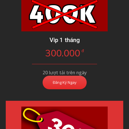
Vip 1 tháng
300.000
đ
20 lượt tải trên ngày
Đăng Ký Ngay