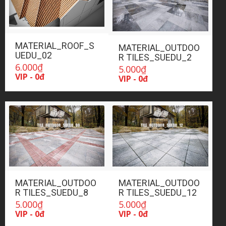
MATERIAL_ROOF_S
MATERIAL_OUTDOO
UEDU_02
R TILES_SUEDU_2
6.000
₫
5.000
₫
VIP - 0đ
VIP - 0đ
MATERIAL_OUTDOO
MATERIAL_OUTDOO
R TILES_SUEDU_8
R TILES_SUEDU_12
5.000
₫
5.000
₫
VIP - 0đ
VIP - 0đ