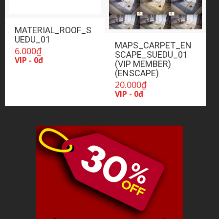
MATERIAL_ROOF_S
UEDU_01
MAPS_CARPET_EN
6.000
₫
SCAPE_SUEDU_01
VIP - 0đ
(VIP MEMBER)
(ENSCAPE)
20.000
₫
VIP - 0đ