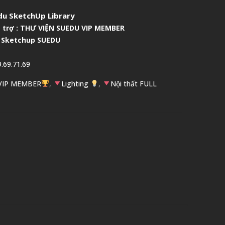
u SketchUp Library
 trợ :
THƯ VIỆN SUEDU VIP MEMBER
 Sketchup SUEDU
.69.71.69
 VIP MEMBER
,
Lighting
,
Nội thất FULL