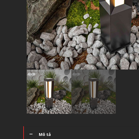
Mô tả