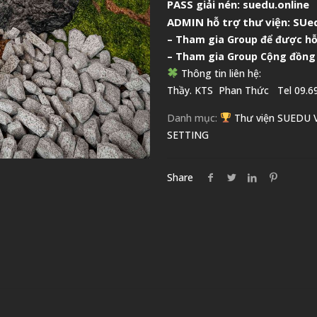
PASS giải nén: suedu.online
ADMIN hỗ trợ thư viện:
SUed
–
Tham gia Group để được hỗ
– Tham gia Group
Cộng đồng
Thông tin liên hệ:
Thầy. KTS
Phan Thức
Tel 09.69
Danh mục:
Thư viện SUEDU
SETTING
Share