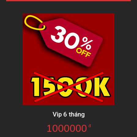
Vip 6 tháng
1000000
đ