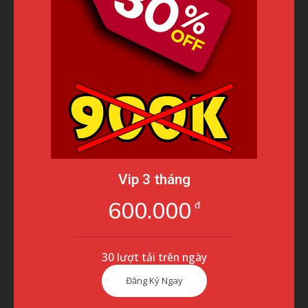
Vip 3 tháng
600.000
đ
30 lượt tải trên ngày
Đăng Ký Ngay