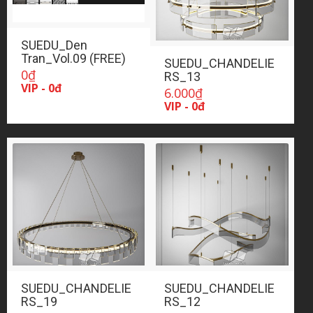
SUEDU_Den
Tran_Vol.09 (FREE)
SUEDU_CHANDELIE
0
₫
RS_13
VIP - 0đ
6.000
₫
VIP - 0đ
SUEDU_CHANDELIE
SUEDU_CHANDELIE
RS_19
RS_12