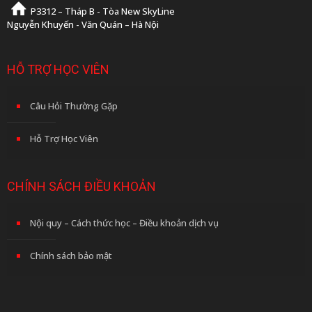
P3312 – Tháp B - Tòa New SkyLine
Nguyễn Khuyến - Văn Quán – Hà Nội
HỖ TRỢ HỌC VIÊN
Câu Hỏi Thường Gặp
Hỗ Trợ Học Viên
CHÍNH SÁCH ĐIỀU KHOẢN
Nội quy – Cách thức học – Điều khoản dịch vụ
Chính sách bảo mật