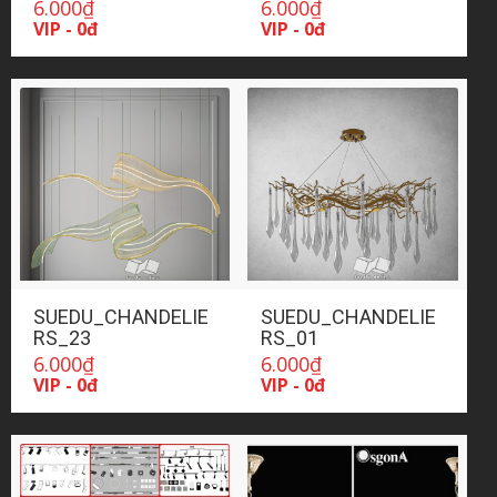
6.000
₫
6.000
₫
VIP - 0đ
VIP - 0đ
SUEDU_CHANDELIE
SUEDU_CHANDELIE
RS_23
RS_01
6.000
₫
6.000
₫
VIP - 0đ
VIP - 0đ