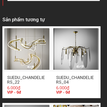
Sản phẩm tương tự
SUEDU_CHANDELIE
SUEDU_CHANDELIE
RS_22
RS_04
6.000
₫
6.000
₫
VIP - 0đ
VIP - 0đ