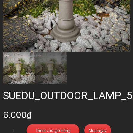
SUEDU_OUTDOOR_LAMP_5
6.000
₫
Thêm vào giỏ hàng
Mua ngay