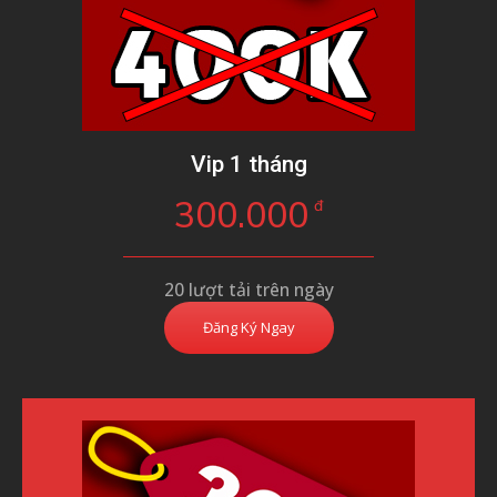
Vip 1 tháng
300.000
đ
20 lượt tải trên ngày
Đăng Ký Ngay