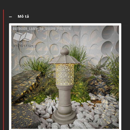
Mô tả