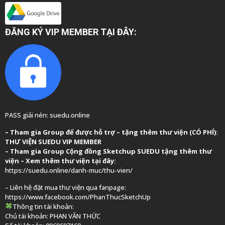
ĐĂNG KÝ VIP MEMBER TẠI ĐÂY:
PASS giải nén: suedu.online
–
Tham gia Group để được hỗ trợ – tặng thêm thư viện (CÓ PHÍ):
THƯ VIỆN SUEDU VIP MEMBER
– Tham gia Group
Cộng đồng Sketchup SUEDU
tặng thêm thư
viện
– Xem thêm thư viện tại đây:
https://suedu.online/danh-muc/thu-vien/
– Liên hệ đặt mua thư viện qua fanpage:
https://www.facebook.com/PhanThucSketchUp
Thông tin tài khoản:
Chủ tài khoản: PHAN VĂN THỨC