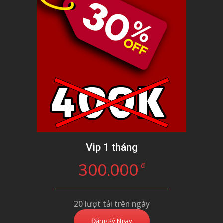
Vip 1 tháng
300.000
đ
20 lượt tải trên ngày
Đăng Ký Ngay