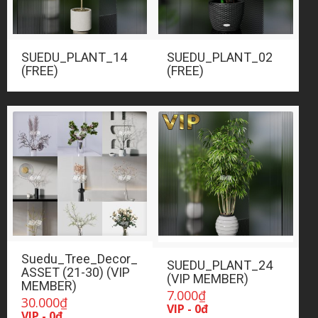
SUEDU_PLANT_14
SUEDU_PLANT_02
(FREE)
(FREE)
Suedu_Tree_Decor_
SUEDU_PLANT_24
ASSET (21-30) (VIP
(VIP MEMBER)
MEMBER)
7.000
₫
30.000
₫
VIP - 0đ
VIP - 0đ