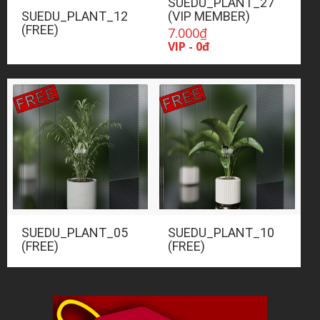
SUEDU_PLANT_27
SUEDU_PLANT_12
(VIP MEMBER)
(FREE)
7.000
₫
VIP - 0đ
SUEDU_PLANT_05
SUEDU_PLANT_10
(FREE)
(FREE)