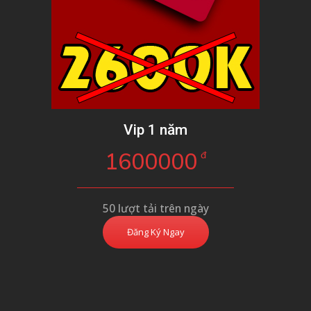
Vip 1 năm
1600000
đ
50 lượt tải trên ngày
Đăng Ký Ngay