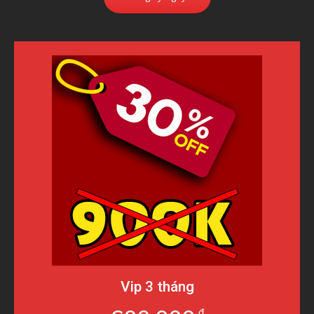
Vip 3 tháng
đ