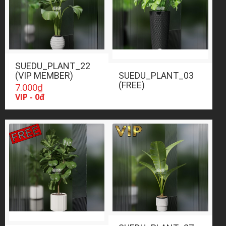
SUEDU_PLANT_22
(VIP MEMBER)
SUEDU_PLANT_03
(FREE)
7.000
₫
VIP - 0đ