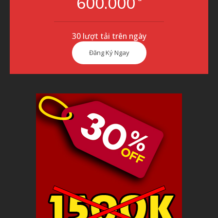
600.000
30 lượt tải trên ngày
Đăng Ký Ngay