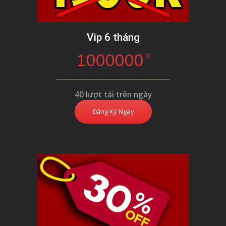
Vip 6 tháng
1000000
đ
40 lượt tải trên ngày
Đăng Ký Ngay