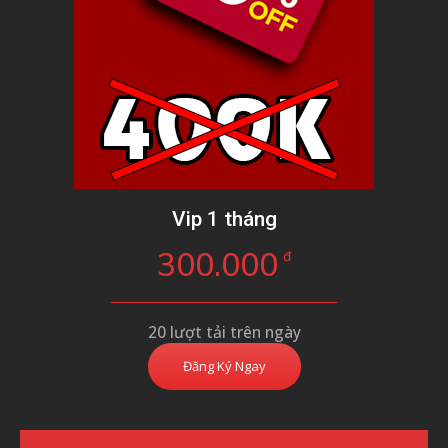
Vip 1 tháng
300.000
đ
20 lượt tải trên ngày
Đăng Ký Ngay