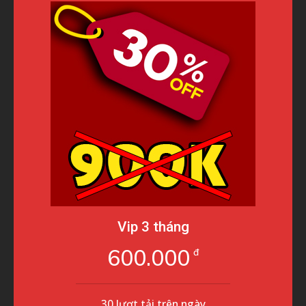
Vip 3 tháng
600.000
đ
30 lượt tải trên ngày