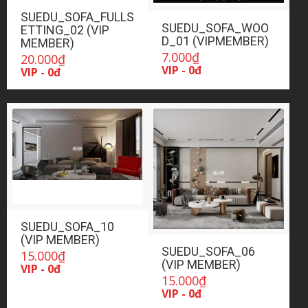
SUEDU_SOFA_FULLS
SUEDU_SOFA_WOO
ETTING_02 (VIP
D_01 (VIPMEMBER)
MEMBER)
7.000
₫
20.000
₫
VIP - 0đ
VIP - 0đ
SUEDU_SOFA_10
(VIP MEMBER)
SUEDU_SOFA_06
15.000
₫
(VIP MEMBER)
VIP - 0đ
15.000
₫
VIP - 0đ