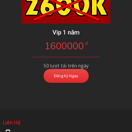
Vip 1 năm
1600000
đ
50 lượt tải trên ngày
Đăng Ký Ngay
Liên Hệ