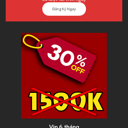
Đăng Ký Ngay
Vip 6 tháng