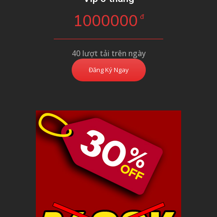
1000000
đ
40 lượt tải trên ngày
Đăng Ký Ngay