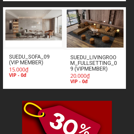
SUEDU_SOFA_09
SUEDU_LIVINGROO
(VIP MEMBER)
M_FULLSETTING_0
9 (VIPMEMBER)
15.000
₫
VIP - 0đ
20.000
₫
VIP - 0đ