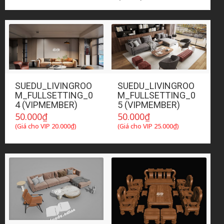
SUEDU_LIVINGROO
SUEDU_LIVINGROO
M_FULLSETTING_0
M_FULLSETTING_0
4 (VIPMEMBER)
5 (VIPMEMBER)
50.000
₫
50.000
₫
(Giá cho VIP
20.000
₫
)
(Giá cho VIP
25.000
₫
)