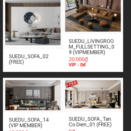
SUEDU_LIVINGROO
M_FULLSETTING_0
9 (VIPMEMBER)
SUEDU_SOFA_02
20.000
₫
(FREE)
VIP - 0đ
SUEDU_SOFA_Tan
SUEDU_SOFA_14
Co Dien_01 (FREE)
(VIP MEMBER)