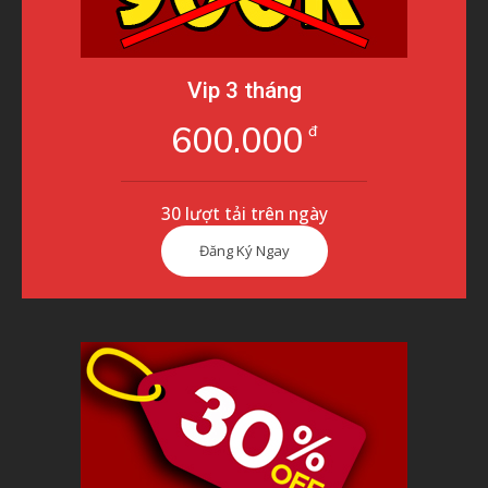
Vip 3 tháng
600.000
đ
30 lượt tải trên ngày
Đăng Ký Ngay