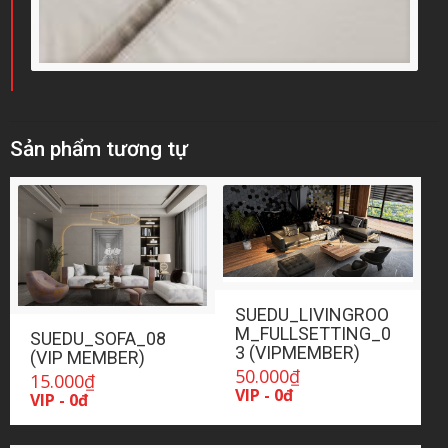
Sản phẩm tương tự
SUEDU_LIVINGROO
M_FULLSETTING_0
SUEDU_SOFA_08
3 (VIPMEMBER)
(VIP MEMBER)
50.000
₫
15.000
₫
VIP - 0đ
VIP - 0đ