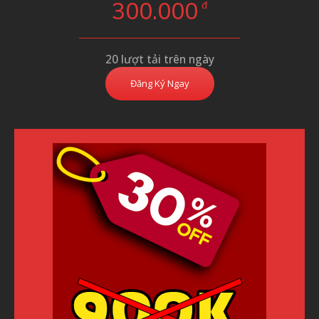
300.000
đ
20 lượt tải trên ngày
Đăng Ký Ngay