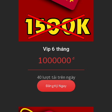
Vip 6 tháng
1000000
đ
40 lượt tải trên ngày
Đăng Ký Ngay