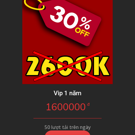
Vip 1 năm
1600000
đ
50 lượt tải trên ngày