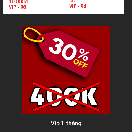
0
₫
10.000
₫
VIP - 0đ
VIP - 0đ
Vip 1 tháng