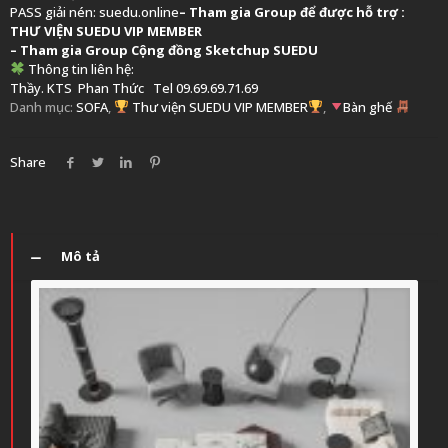
PASS giải nén: suedu.online
–
Tham gia Group để được hỗ trợ :
THƯ VIỆN SUEDU VIP MEMBER
– Tham gia Group
Cộng đồng Sketchup SUEDU
Thông tin liên hệ:
Thầy. KTS
Phan Thức
Tel 09.69.69.71.69
Danh mục:
SOFA
,
Thư viện SUEDU VIP MEMBER
,
Bàn ghế
Share
Mô tả