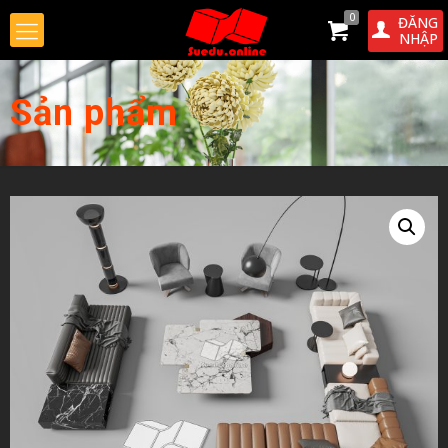
0
ĐĂNG
NHẬP
Sản phẩm