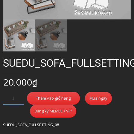
SUEDU_SOFA_FULLSETTIN
20.000
₫
Thêm vào giỏ hàng
Mua ngay
Đăng ký MEMBER VIP
SUEDU_SOFA_FULLSETTING_08