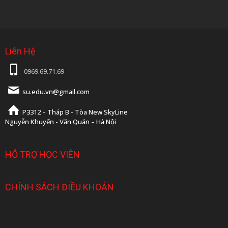
Liên Hệ
0969.69.71.69
su.edu.vn@gmail.com
P3312 – Tháp B - Tòa New SkyLine
Nguyễn Khuyến - Văn Quán – Hà Nội
HỖ TRỢ HỌC VIÊN
CHÍNH SÁCH ĐIỀU KHOẢN