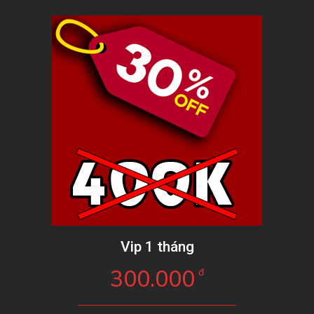
Vip 1 tháng
300.000
đ