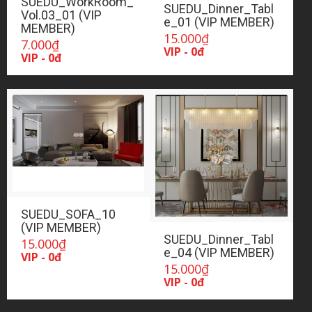
SUEDU_WorkRoom_
SUEDU_Dinner_Tabl
Vol.03_01 (VIP
e_01 (VIP MEMBER)
MEMBER)
15.000
₫
7.000
₫
VIP - 0đ
VIP - 0đ
SUEDU_SOFA_10
(VIP MEMBER)
SUEDU_Dinner_Tabl
15.000
₫
e_04 (VIP MEMBER)
VIP - 0đ
15.000
₫
VIP - 0đ