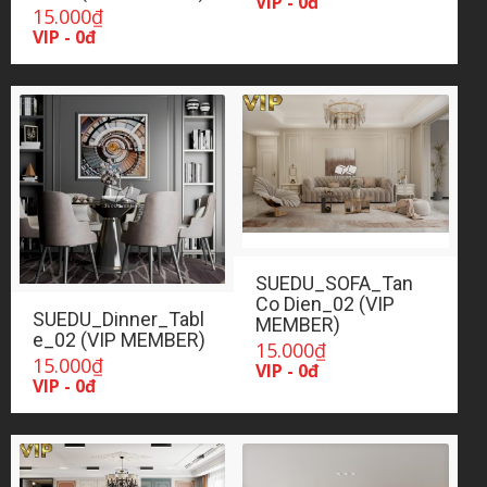
VIP - 0đ
15.000
₫
VIP - 0đ
SUEDU_SOFA_Tan
Co Dien_02 (VIP
SUEDU_Dinner_Tabl
MEMBER)
e_02 (VIP MEMBER)
15.000
₫
15.000
₫
VIP - 0đ
VIP - 0đ