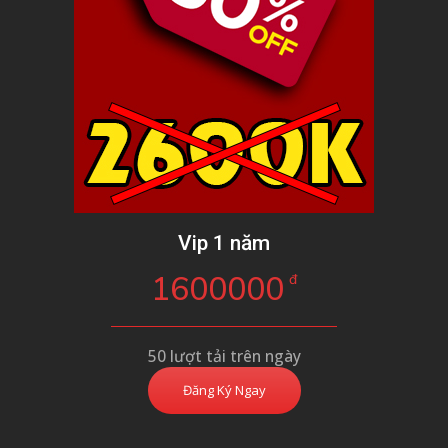
Vip 1 năm
1600000
đ
50 lượt tải trên ngày
Đăng Ký Ngay