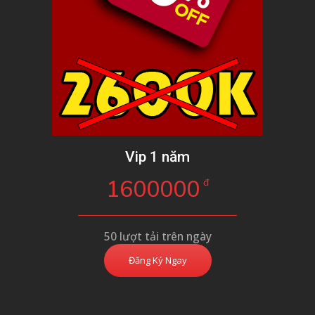
Vip 1 năm
1600000
đ
50 lượt tải trên ngày
Đăng Ký Ngay