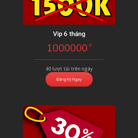
Vip 6 tháng
1000000
đ
40 lượt tải trên ngày
Đăng Ký Ngay