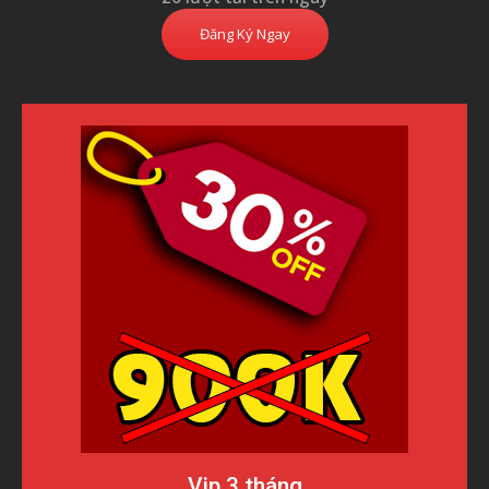
Đăng Ký Ngay
Vip 3 tháng