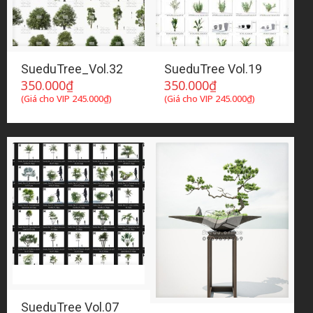
SueduTree_Vol.32
SueduTree Vol.19
350.000
₫
350.000
₫
(Giá cho VIP
245.000
₫
)
(Giá cho VIP
245.000
₫
)
SueduTree Vol.07