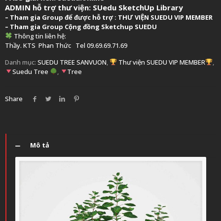
ADMIN hỗ trợ thư viện:
SUedu SketchUp Library
–
Tham gia Group để được hỗ trợ :
THƯ VIỆN SUEDU VIP MEMBER
– Tham gia Group
Cộng đồng Sketchup SUEDU
Thông tin liên hệ:
Thầy. KTS
Phan Thức
Tel 09.69.69.71.69
Danh mục:
SUEDU TREE SANVUON
,
Thư viện SUEDU VIP MEMBER
,
Suedu Tree
,
Tree
Share
Mô tả