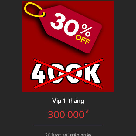
Vip 1 tháng
300.000
đ
20 lượt tải trên ngày