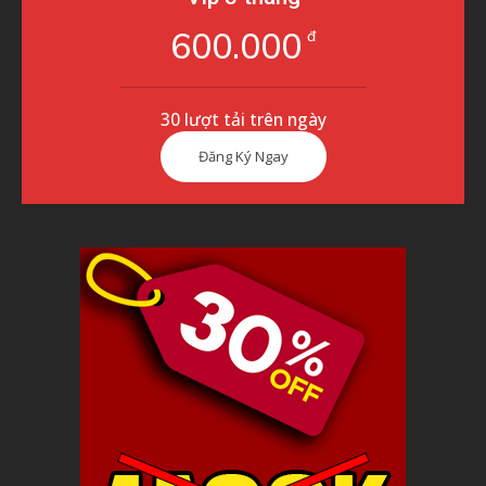
600.000
đ
30 lượt tải trên ngày
Đăng Ký Ngay