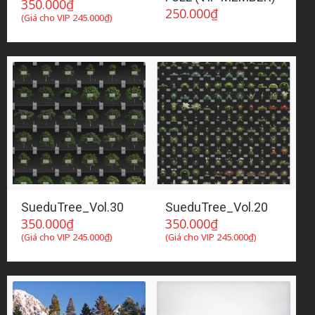
350.000
₫
250.000
₫
(Giá cho VIP
245.000
₫
)
SueduTree_Vol.30
SueduTree_Vol.20
350.000
₫
350.000
₫
(Giá cho VIP
245.000
₫
)
(Giá cho VIP
245.000
₫
)