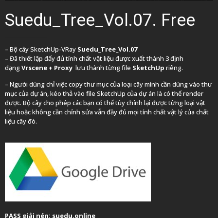
Suedu_Tree_Vol.07. Free
– Bộ cây SketchUp-VRay
Suedu_Tree_Vol.07
– Đã thiết lập đẩy đủ tính chất vật liệu được xuất thành 3 định
dạng
Vrscene + Proxy
lưu thành từng file
SketchUp
riêng.
– Người dùng chỉ việc copy thư mục của loại cây mình cần dùng vào thư
mục của dự án, kéo thả vào file SketchUp của dự án là có thể render
được. Bộ cây cho phép các bạn có thể tùy chỉnh lại được từng loại vật
liệu hoặc không cần chỉnh sửa vẫn đầy đủ mọi tính chất vật lý của chất
liệu cây đó.
PASS giải nén: suedu.online