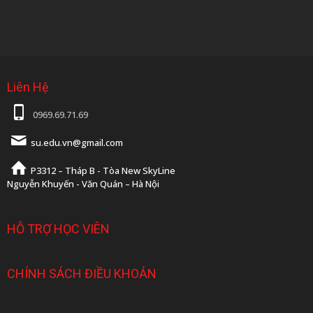
Liên Hệ
0969.69.71.69
su.edu.vn@gmail.com
P3312 – Tháp B - Tòa New SkyLine
Nguyễn Khuyến - Văn Quán – Hà Nội
HỖ TRỢ HỌC VIÊN
CHÍNH SÁCH ĐIỀU KHOẢN