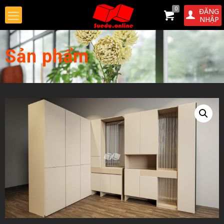
0
ĐĂNG
NHẬP
Sản phẩm