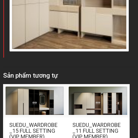
Sản phẩm tương tự
SUEDU_WARDROBE
SUEDU_WARDROBE
_15 FULL SETTING
_11 FULL SETTING
(VIP MEMBER)
(VIP MEMBER)