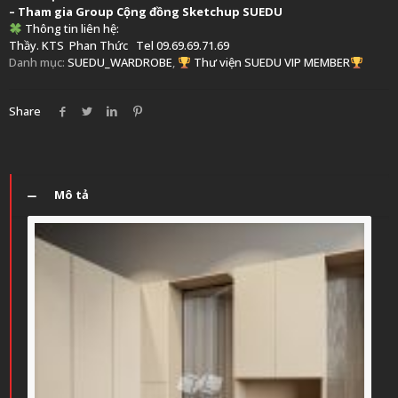
– Tham gia Group
Cộng đồng Sketchup SUEDU
Thông tin liên hệ:
Thầy. KTS
Phan Thức
Tel 09.69.69.71.69
Danh mục:
SUEDU_WARDROBE
,
Thư viện SUEDU VIP MEMBER
Share
Mô tả