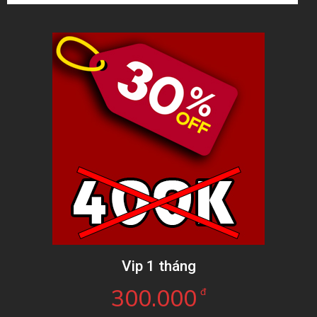
Vip 1 tháng
300.000
đ