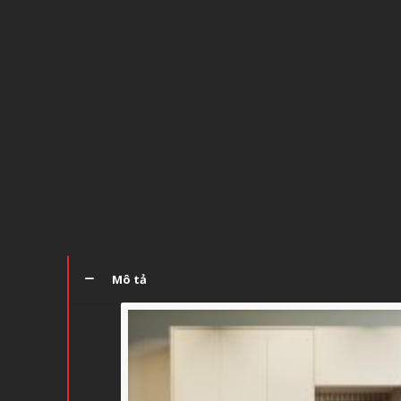
Mô tả