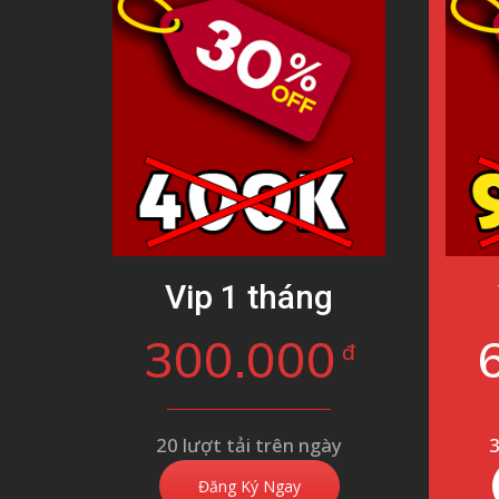
Vip 1 tháng
300.000
đ
20 lượt tải trên ngày
3
Đăng Ký Ngay