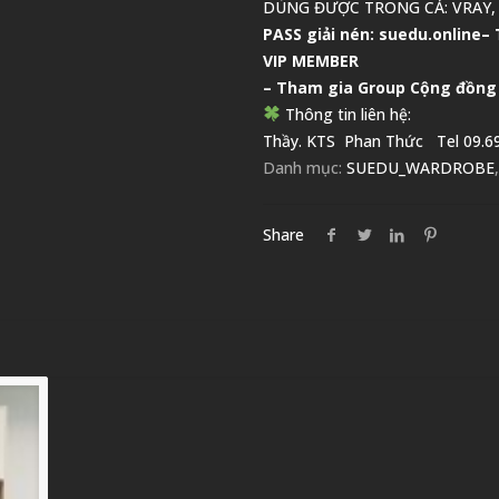
DÙNG ĐƯỢC TRONG CẢ: VRAY,
PASS giải nén: suedu.online
–
VIP MEMBER
– Tham gia Group
Cộng đồng
Thông tin liên hệ:
Thầy. KTS
Phan Thức
Tel 09.69
Danh mục:
SUEDU_WARDROBE
Share