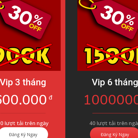
Vip 3 tháng
Vip 6 thán
600.000
100000
đ
0 lượt tải trên ngày
40 lượt tải trên ng
Đăng Ký Ngay
Đăng Ký Ngay