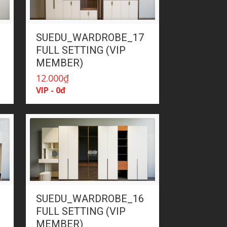
SUEDU_WARDROBE_17
FULL SETTING (VIP
MEMBER)
12.000
₫
VIP - 0đ
SUEDU_WARDROBE_16
FULL SETTING (VIP
MEMBER)