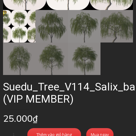
Suedu_Tree_V114_Salix_ba
(VIP MEMBER)
25.000
₫
Thêm vào giỏ hàng
Mua ngay