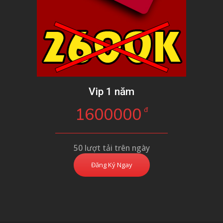
Vip 1 năm
1600000
đ
50 lượt tải trên ngày
Đăng Ký Ngay