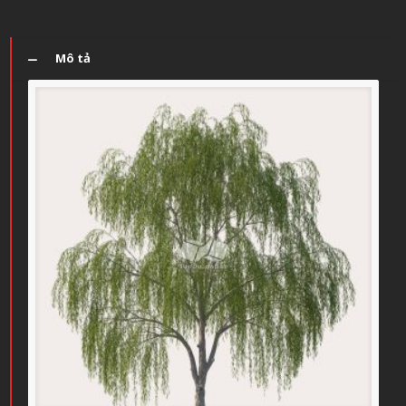
Mô tả