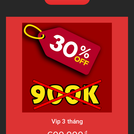
Vip 3 tháng
đ