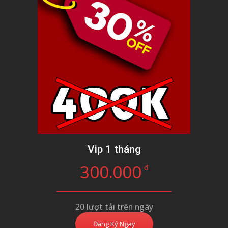
Vip 1 tháng
300.000
đ
20 lượt tải trên ngày
Đăng Ký Ngay