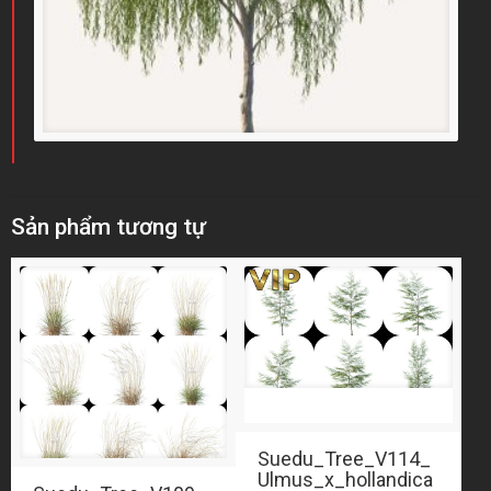
Sản phẩm tương tự
Suedu_Tree_V114_
Ulmus_x_hollandica