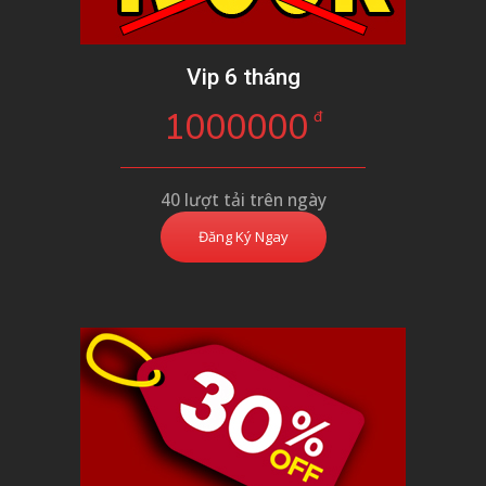
Vip 6 tháng
1000000
đ
40 lượt tải trên ngày
Đăng Ký Ngay