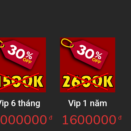
Vip 6 tháng
Vip 1 năm
1000000
1600000
đ
đ