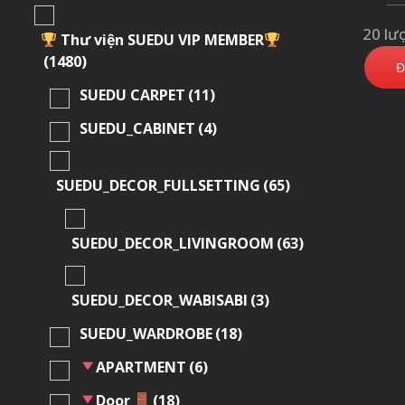
20 lư
Thư viện SUEDU VIP MEMBER
(1480)
Đ
SUEDU CARPET
(11)
SUEDU_CABINET
(4)
SUEDU_DECOR_FULLSETTING
(65)
SUEDU_DECOR_LIVINGROOM
(63)
SUEDU_DECOR_WABISABI
(3)
SUEDU_WARDROBE
(18)
APARTMENT
(6)
Door
(18)