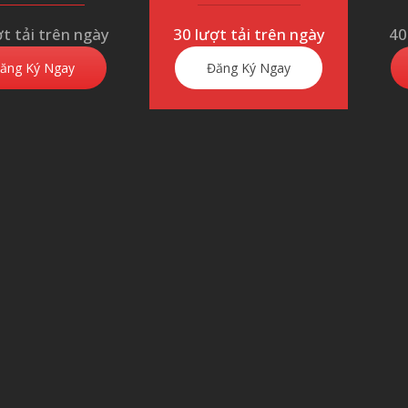
ợt tải trên ngày
30 lượt tải trên ngày
40
ăng Ký Ngay
Đăng Ký Ngay