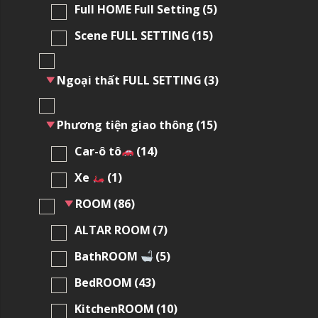
Full HOME Full Setting
(5)
Scene FULL SETTING
(15)
Ngoại thất FULL SETTING
(3)
Phương tiện giao thông
(15)
Car-ô tô
(14)
Xe
(1)
ROOM
(86)
ALTAR ROOM
(7)
BathROOM
(5)
BedROOM
(43)
KitchenROOM
(10)