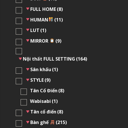
FULL HOME
(8)
HUMAN
(11)
LUT
(1)
MIRROR
(9)
Nội thất FULL SETTING
(164)
Sân khấu
(1)
STYLE
(9)
Tân Cổ Điển
(8)
Wabisabi
(1)
Tân cổ điển
(8)
Bàn ghế
(215)