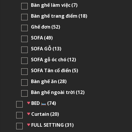
Bàn ghế làm việc
(7)
Bàn ghế trang điểm
(18)
Ghế đơn
(52)
SOFA
(49)
SOFA GỖ
(13)
SOFA gỗ óc chó
(12)
SOFA Tân cổ điển
(5)
Bàn ghế ăn
(28)
Bàn ghế ngoài trời
(12)
BED
(74)
Curtain
(20)
FULL SETTING
(31)