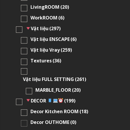
LivingROOM
(20)
WorkROOM
(6)
Vật liệu
(297)
Vật liệu ENSCAPE
(6)
Vật liệu Vray
(259)
Textures
(36)
Vật liệu FULL SETTING
(261)
MARBLE_FLOOR
(20)
DECOR
(199)
Decor Kitchen ROOM
(18)
Decor OUTHOME
(0)