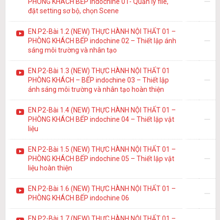
PHÒNG KHÁCH BẾP indochine 01- Quản lý file,
đặt setting sơ bộ, chọn Scene
EN.P2-Bài 1.2 (NEW) THỰC HÀNH NỘI THẤT 01 –
PHÒNG KHÁCH BẾP indochine 02 – Thiết lập ánh
sáng môi trường và nhân tạo
EN.P2-Bài 1.3 (NEW) THỰC HÀNH NỘI THẤT 01
PHÒNG KHÁCH – BẾP indochine 03 – Thiết lập
ánh sáng môi trường và nhân tạo hoàn thiện
EN.P2-Bài 1.4 (NEW) THỰC HÀNH NỘI THẤT 01 –
PHÒNG KHÁCH BẾP indochine 04 – Thiết lập vật
liệu
EN.P2-Bài 1.5 (NEW) THỰC HÀNH NỘI THẤT 01 –
PHÒNG KHÁCH BẾP indochine 05 – Thiết lập vật
liệu hoàn thiện
EN.P2-Bài 1.6 (NEW) THỰC HÀNH NỘI THẤT 01 –
PHÒNG KHÁCH BẾP indochine 06
EN.P2-Bài 1.7 (NEW) THỰC HÀNH NỘI THẤT 01 –