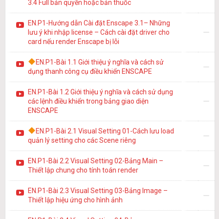
3.4 Full bản quyền hoặc bản thuốc
EN.P1-Hướng dẫn Cài đặt Enscape 3.1– Những
lưu ý khi nhập license – Cách cài đặt driver cho
card nếu render Enscape bị lỗi
EN.P1-Bài 1.1 Giới thiệu ý nghĩa và cách sử
dụng thanh công cụ điều khiển ENSCAPE
EN.P1-Bài 1.2 Giới thiệu ý nghĩa và cách sử dụng
các lệnh điều khiển trong bảng giao diện
ENSCAPE
EN.P1-Bài 2.1 Visual Setting 01-Cách lưu load
quản lý setting cho các Scene riêng
EN.P1-Bài 2.2 Visual Setting 02-Bảng Main –
Thiết lập chung cho tính toán render
EN.P1-Bài 2.3 Visual Setting 03-Bảng Image –
Thiết lập hiệu ứng cho hình ảnh