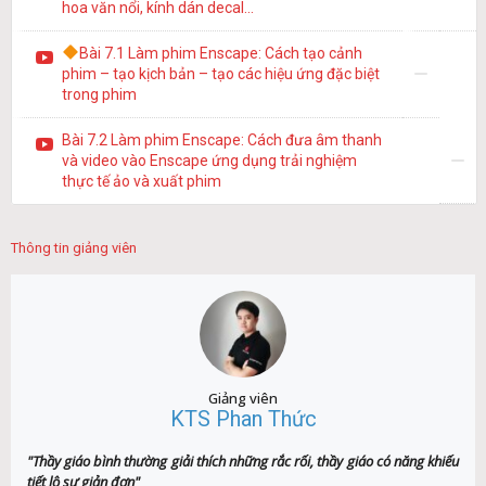
hoa văn nổi, kính dán decal…
Bài 7.1 Làm phim Enscape: Cách tạo cảnh
phim – tạo kịch bản – tạo các hiệu ứng đặc biệt
trong phim
Bài 7.2 Làm phim Enscape: Cách đưa âm thanh
và video vào Enscape ứng dụng trải nghiệm
thực tế ảo và xuất phim
Thông tin giảng viên
Giảng viên
KTS Phan Thức
"Thầy giáo bình thường giải thích những rắc rối, thầy giáo có năng khiếu
tiết lộ sự giản đơn"