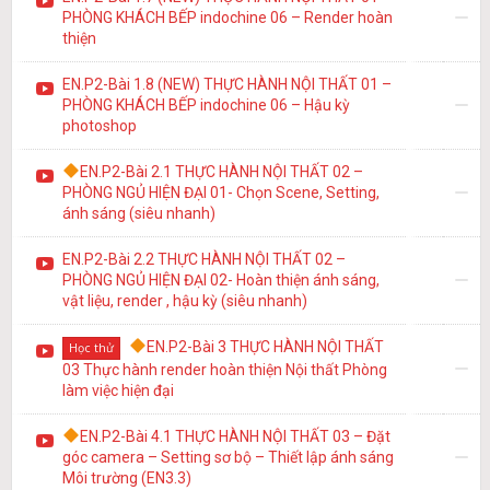
PHÒNG KHÁCH BẾP indochine 06 – Render hoàn
thiện
EN.P2-Bài 1.8 (NEW) THỰC HÀNH NỘI THẤT 01 –
PHÒNG KHÁCH BẾP indochine 06 – Hậu kỳ
photoshop
EN.P2-Bài 2.1 THỰC HÀNH NỘI THẤT 02 –
PHÒNG NGỦ HIỆN ĐẠI 01- Chọn Scene, Setting,
ánh sáng (siêu nhanh)
EN.P2-Bài 2.2 THỰC HÀNH NỘI THẤT 02 –
PHÒNG NGỦ HIỆN ĐẠI 02- Hoàn thiện ánh sáng,
vật liệu, render , hậu kỳ (siêu nhanh)
EN.P2-Bài 3 THỰC HÀNH NỘI THẤT
Học thử
03 Thực hành render hoàn thiện Nội thất Phòng
làm việc hiện đại
EN.P2-Bài 4.1 THỰC HÀNH NỘI THẤT 03 – Đặt
góc camera – Setting sơ bộ – Thiết lập ánh sáng
Môi trường (EN3.3)