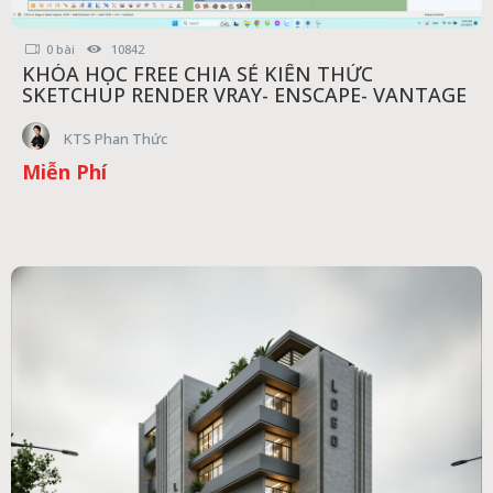
0 bài
10842
KHÓA HỌC FREE CHIA SẺ KIẾN THỨC
SKETCHUP RENDER VRAY- ENSCAPE- VANTAGE
KTS Phan Thức
Miễn Phí