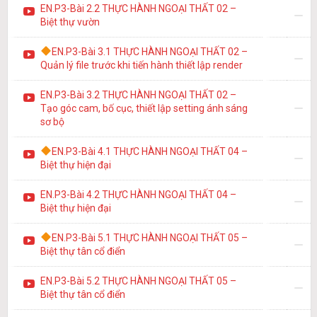
EN.P3-Bài 2.2 THỰC HÀNH NGOẠI THẤT 02 –
Biệt thự vườn
EN.P3-Bài 3.1 THỰC HÀNH NGOẠI THẤT 02 –
Quản lý file trước khi tiến hành thiết lập render
EN.P3-Bài 3.2 THỰC HÀNH NGOẠI THẤT 02 –
Tạo góc cam, bố cục, thiết lập setting ánh sáng
sơ bộ
EN.P3-Bài 4.1 THỰC HÀNH NGOẠI THẤT 04 –
Biệt thự hiện đại
EN.P3-Bài 4.2 THỰC HÀNH NGOẠI THẤT 04 –
Biệt thự hiện đại
EN.P3-Bài 5.1 THỰC HÀNH NGOẠI THẤT 05 –
Biệt thự tân cổ điển
EN.P3-Bài 5.2 THỰC HÀNH NGOẠI THẤT 05 –
Biệt thự tân cổ điển