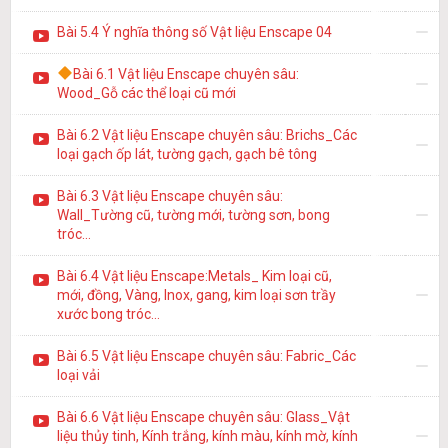
Bài 5.4 Ý nghĩa thông số Vật liệu Enscape 04
Bài 6.1 Vật liệu Enscape chuyên sâu:
Wood_Gỗ các thể loại cũ mới
Bài 6.2 Vật liệu Enscape chuyên sâu: Brichs_Các
loại gạch ốp lát, tường gạch, gạch bê tông
Bài 6.3 Vật liệu Enscape chuyên sâu:
Wall_Tường cũ, tường mới, tường sơn, bong
tróc…
Bài 6.4 Vật liệu Enscape:Metals_ Kim loại cũ,
mới, đồng, Vàng, Inox, gang, kim loại sơn trầy
xước bong tróc…
Bài 6.5 Vật liệu Enscape chuyên sâu: Fabric_Các
loại vải
Bài 6.6 Vật liệu Enscape chuyên sâu: Glass_Vật
liệu thủy tinh, Kính trắng, kính màu, kính mờ, kính