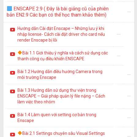
ENSCAPE 2.9 ( Đây là bài giảng cũ của phiên
bản EN2.9 Các bạn có thể học tham khảo thêm)
Hướng dẫn Cài đặt Enscape – Những lưu ý khi
nhập license- Cách cài đặt driver cho card nếu
render Enscape bị lỗi
Bài 1.1 Giới thiệu ý nghĩa và cách sử dụng các
thanh công cụ điều khiển ENSCAPE
Bài 1.2 Hướng dẫn điều hướng Camera trong
môi trường Enscape
Bài 1.3 Hướng dẫn sử dụng thư viện trong
ENSCAPE – Giải pháp quản lý file nặng – Cách
làm việc theo nhóm
Bài 1.4 Làm quen với setting cơ bản trong
Enscape
Bài 2.1 Settings chuyên sâu Visual Settings