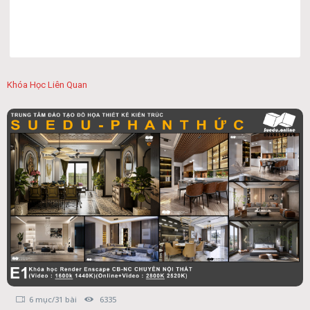
Khóa Học Liên Quan
6 mục/31 bài
6335