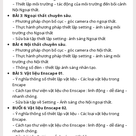
– Thiết lập môi trường – tác động của môi trường đến bối cảnh
Nội Ngoại thất.
BÀI 3: Ngoại thất chuyên sâu.
– Phương pháp chọn bố cục – góc camera cho ngoại thất.
– Thực hành phương pháp thiết lập setting – ánh sáng môi
trường cho Ngoại thất
– Sửa bài tập thiết lập setting- ánh sáng Ngoại thất
BÀI 4: Nội thất chuyên sâu.
– Phương pháp chọn bố cục – góc camera cho Nội thất.
– Thực hành phương pháp thiết lập setting – ánh sáng môi
trường cho Nội thất
– Thông số đèn – thiết lập ánh sáng nhân tạo.
BÀI 5: Vật liệu Enscape 01.
– Ý nghĩa thông số thiêt lập vật liệu – Các loại vật liệu trong
Encape
– Cách tạo thư viện vật liệu cho Enscape : linh động – dễ dàng –
nhanh chóng.
– Sửa bài tập về Setting – Ánh sáng cho Nội ngoại thất.
BUỔI 6: Vật liệu Enscape 02.
– Ý nghĩa thông số thiêt lập vật liệu – Các loại vật liệu trong
Encape.
– Cách tạo thư viện vật liệu cho Enscape : linh động – dễ dàng –
nhanh chóng.