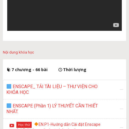
Nội dung khóa học
7 chương - 66 bài
Thời lượng
ENSCAPE_ TẢI TÀI LIỆU – THƯ VIỆN CHO
KHÓA HỌC
ENSCAPE (Phần 1) LÝ THUYẾT CẦN THIẾT
NHẤT.
EN.P1-Hướng dẫn Cài đặt Enscape
Học thử