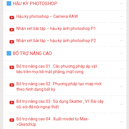
HẬU KỲ PHOTOSHOP
Hậu kỳ photoshop – Camera RAW
Nhận xét bài tập – hậu kỳ ảnh photoshop P1
Nhận xét bài tập – hậu kỳ ảnh photoshop P2
BỔ TRỢ NÂNG CAO
Bổ trợ nâng cao 01 : Các phương pháp áp vật
liệu trên mọi bề mặt phẳng, mặt cong
Bổ trợ nâng cao 02 : Phương pháp tạo map mới
theo hình dạng bất kỳ
Bổ trợ nâng cao 03 : Sử dụng Skatter_V1 Rải cây
cỏ, sỏi đá nội ngoại thất
Bổ trợ nâng cao 04 : Xuất model từ Max-
>SketchUp