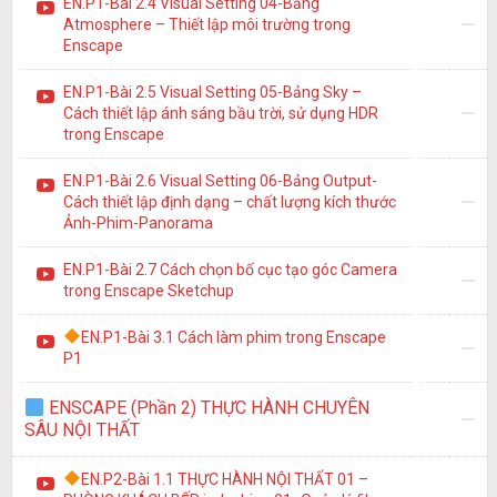
EN.P1-Bài 2.4 Visual Setting 04-Bảng
Atmosphere – Thiết lập môi trường trong
Enscape
EN.P1-Bài 2.5 Visual Setting 05-Bảng Sky –
Cách thiết lập ánh sáng bầu trời, sử dụng HDR
trong Enscape
EN.P1-Bài 2.6 Visual Setting 06-Bảng Output-
Cách thiết lập định dạng – chất lượng kích thước
Ảnh-Phim-Panorama
EN.P1-Bài 2.7 Cách chọn bố cục tạo góc Camera
trong Enscape Sketchup
EN.P1-Bài 3.1 Cách làm phim trong Enscape
P1
ENSCAPE (Phần 2) THỰC HÀNH CHUYÊN
SÂU NỘI THẤT
EN.P2-Bài 1.1 THỰC HÀNH NỘI THẤT 01 –