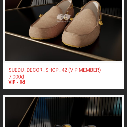
SUEDU_DECOR_SHOP_42 (VIP MEMBER)
7.000
₫
VIP - 0đ