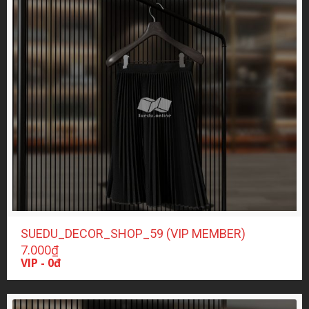
SUEDU_DECOR_SHOP_59 (VIP MEMBER)
7.000
₫
VIP - 0đ