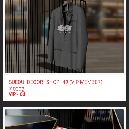
SUEDU_DECOR_SHOP_49 (VIP MEMBER)
7.000
₫
VIP - 0đ