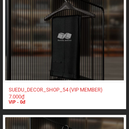
SUEDU_DECOR_SHOP_54 (VIP MEMBER)
7.000
₫
VIP - 0đ