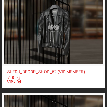
SUEDU_DECOR_SHOP_52 (VIP MEMBER)
7.000
₫
VIP - 0đ