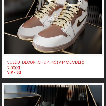
SUEDU_DECOR_SHOP_45 (VIP MEMBER)
7.000
₫
VIP - 0đ