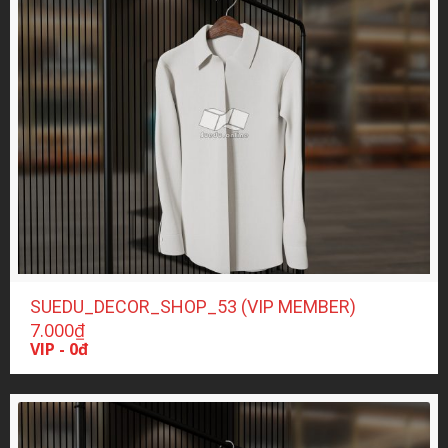
SUEDU_DECOR_SHOP_53 (VIP MEMBER)
7.000
₫
VIP - 0đ