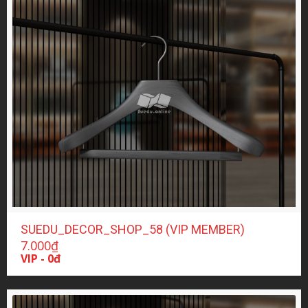
SUEDU_DECOR_SHOP_58 (VIP MEMBER)
7.000
₫
VIP - 0đ