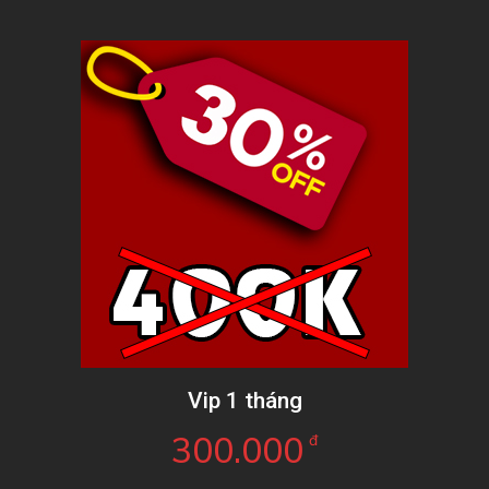
Vip 1 tháng
300.000
đ