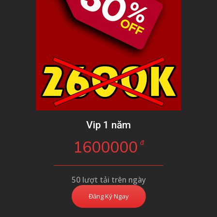
Vip 1 năm
1600000
đ
50 lượt tải trên ngày
Đăng Ký Ngay