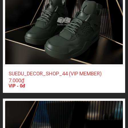
SUEDU_DECOR_SHOP_44 (VIP MEMBER)
7.000
₫
VIP - 0đ