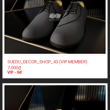
SUEDU_DECOR_SHOP_43 (VIP MEMBER)
7.000
₫
VIP - 0đ