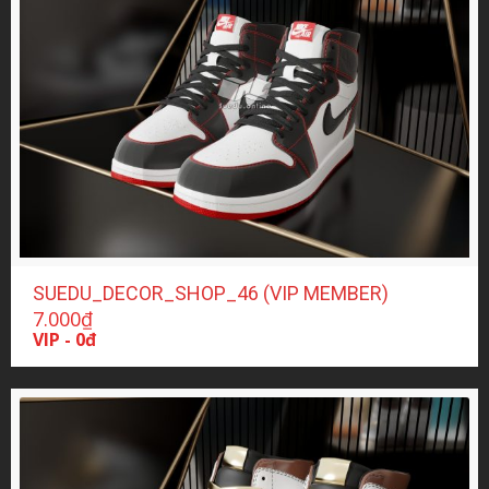
SUEDU_DECOR_SHOP_46 (VIP MEMBER)
7.000
₫
VIP - 0đ