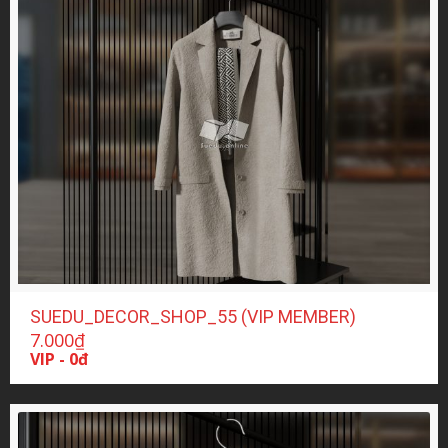
SUEDU_DECOR_SHOP_55 (VIP MEMBER)
7.000
₫
VIP - 0đ