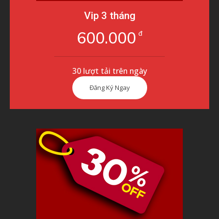
Vip 3 tháng
600.000
đ
30 lượt tải trên ngày
Đăng Ký Ngay