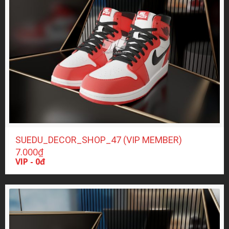
SUEDU_DECOR_SHOP_47 (VIP MEMBER)
7.000
₫
VIP - 0đ