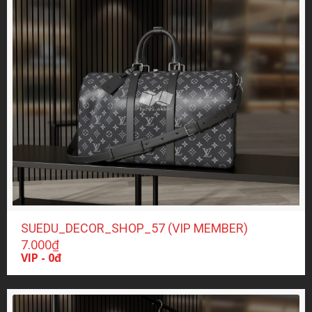
SUEDU_DECOR_SHOP_57 (VIP MEMBER)
7.000
₫
VIP - 0đ