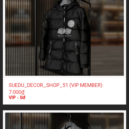
SUEDU_DECOR_SHOP_51 (VIP MEMBER)
7.000
₫
VIP - 0đ