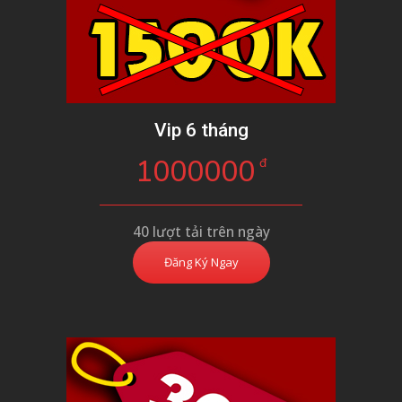
Vip 6 tháng
1000000
đ
40 lượt tải trên ngày
Đăng Ký Ngay