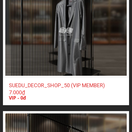
SUEDU_DECOR_SHOP_50 (VIP MEMBER)
7.000
₫
VIP - 0đ