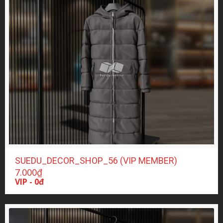
SUEDU_DECOR_SHOP_56 (VIP MEMBER)
7.000
₫
VIP - 0đ