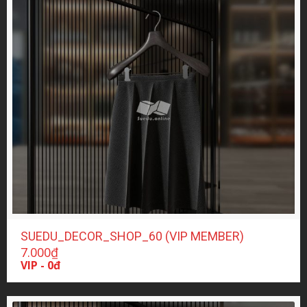
SUEDU_DECOR_SHOP_60 (VIP MEMBER)
7.000
₫
VIP - 0đ