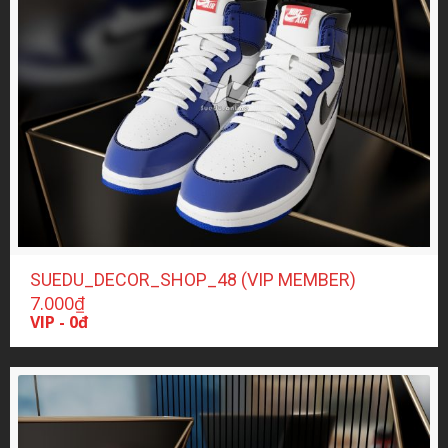
SUEDU_DECOR_SHOP_48 (VIP MEMBER)
7.000
₫
VIP - 0đ