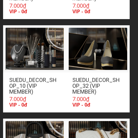
7.000
₫
7.000
₫
VIP - 0đ
VIP - 0đ
SUEDU_DECOR_SH
SUEDU_DECOR_SH
OP_10 (VIP
OP_32 (VIP
MEMBER)
MEMBER)
7.000
₫
7.000
₫
VIP - 0đ
VIP - 0đ