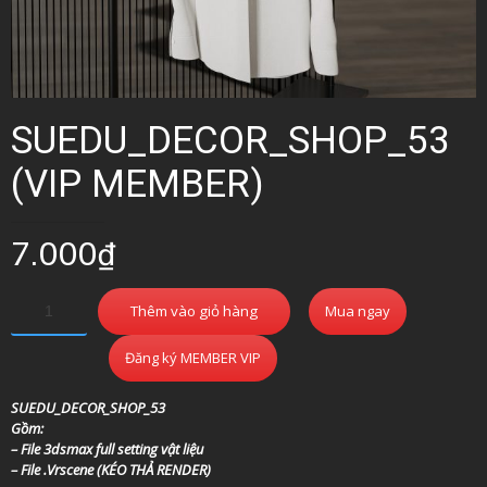
SUEDU_DECOR_SHOP_53
(VIP MEMBER)
7.000
₫
Thêm vào giỏ hàng
Mua ngay
Đăng ký MEMBER VIP
SUEDU_DECOR_SHOP_53
Gồm:
– File 3dsmax full setting vật liệu
– File .Vrscene (KÉO THẢ RENDER)