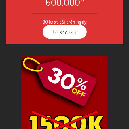
600.000
đ
30 lượt tải trên ngày
Đăng Ký Ngay