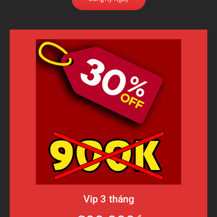
Vip 3 tháng