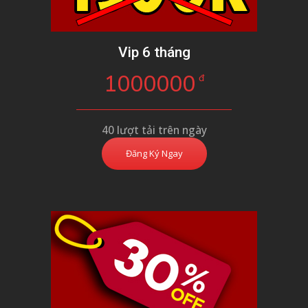
Vip 6 tháng
1000000
đ
40 lượt tải trên ngày
Đăng Ký Ngay