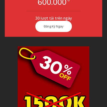
600.000
đ
30 lượt tải trên ngày
Đăng Ký Ngay