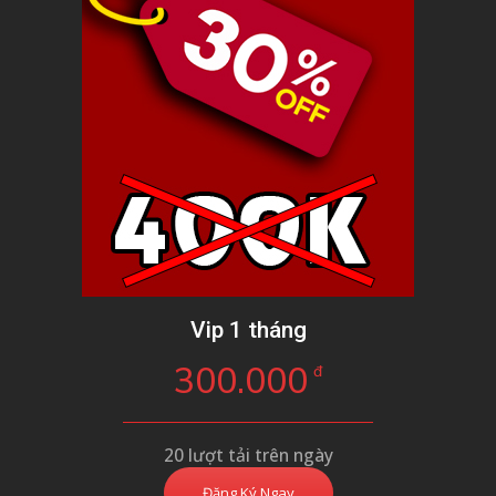
Vip 1 tháng
300.000
đ
20 lượt tải trên ngày
Đăng Ký Ngay