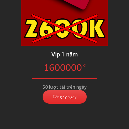
Vip 1 năm
1600000
đ
50 lượt tải trên ngày
Đăng Ký Ngay