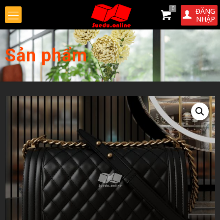
0
ĐĂNG
NHẬP
Sản phẩm