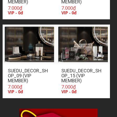
MEMBER)
MEMBER)
7.000
₫
7.000
₫
VIP - 0đ
VIP - 0đ
SUEDU_DECOR_SH
SUEDU_DECOR_SH
OP_09 (VIP
OP_15 (VIP
MEMBER)
MEMBER)
7.000
₫
7.000
₫
VIP - 0đ
VIP - 0đ