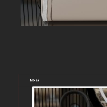
Mô tả