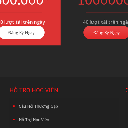
600.000
100000
0 lượt tải trên ngày
40 lượt tải trên ng
Đăng Ký Ngay
Đăng Ký Ngay
HỖ TRỢ HỌC VIÊN
Câu Hỏi Thường Gặp
Hỗ Trợ Học Viên