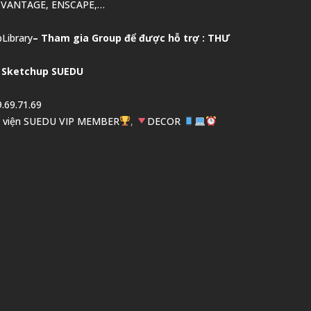
 VANTAGE, ENSCAPE,…
Library
–
Tham gia Group để được hỗ trợ :
THƯ
 Sketchup SUEDU
.69.71.69
 viện SUEDU VIP MEMBER
,
DECOR