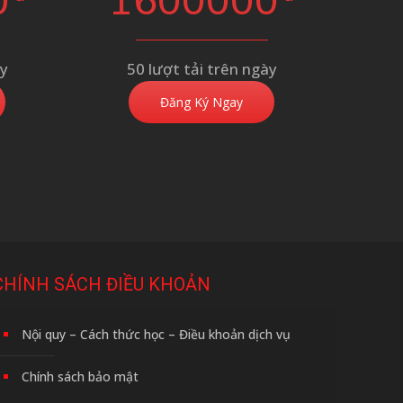
0
1600000
ày
50 lượt tải trên ngày
Đăng Ký Ngay
CHÍNH SÁCH ĐIỀU KHOẢN
Nội quy – Cách thức học – Điều khoản dịch vụ
Chính sách bảo mật