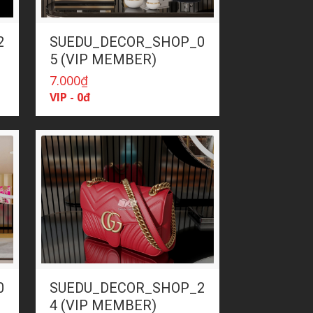
2
SUEDU_DECOR_SHOP_0
5 (VIP MEMBER)
7.000
₫
VIP - 0đ
0
SUEDU_DECOR_SHOP_2
4 (VIP MEMBER)