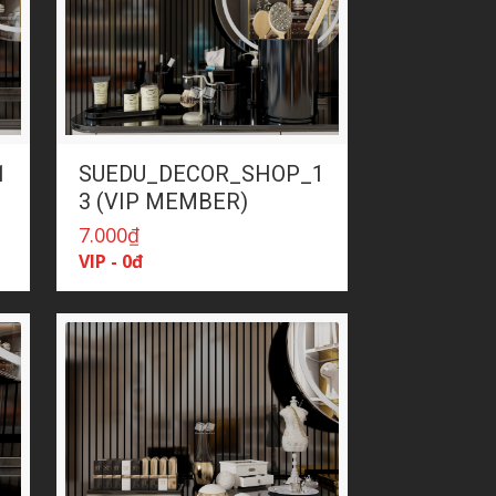
1
SUEDU_DECOR_SHOP_1
3 (VIP MEMBER)
7.000
₫
VIP - 0đ