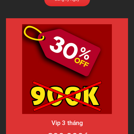
Vip 3 tháng