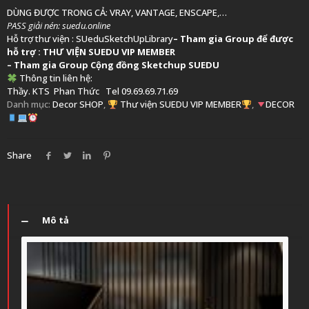
DÙNG ĐƯỢC TRONG CẢ: VRAY, VANTAGE, ENSCAPE,…
PASS giải nén: suedu.online
Hỗ trợ thư viện :
SUeduSketchUpLibrary
–
Tham gia Group để được
hỗ trợ :
THƯ VIỆN SUEDU VIP MEMBER
– Tham gia Group
Cộng đồng Sketchup SUEDU
Thông tin liên hệ:
Thầy. KTS
Phan Thức
Tel 09.69.69.71.69
Danh mục:
Decor SHOP
,
Thư viện SUEDU VIP MEMBER
,
DECOR
Share
Mô tả