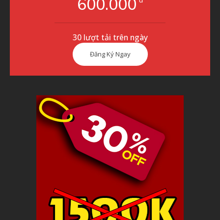
600.000
đ
30 lượt tải trên ngày
Đăng Ký Ngay