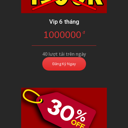
Vip 6 tháng
1000000
đ
40 lượt tải trên ngày
Đăng Ký Ngay