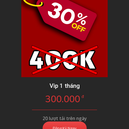
Vip 1 tháng
300.000
đ
20 lượt tải trên ngày
Đăng Ký Ngay