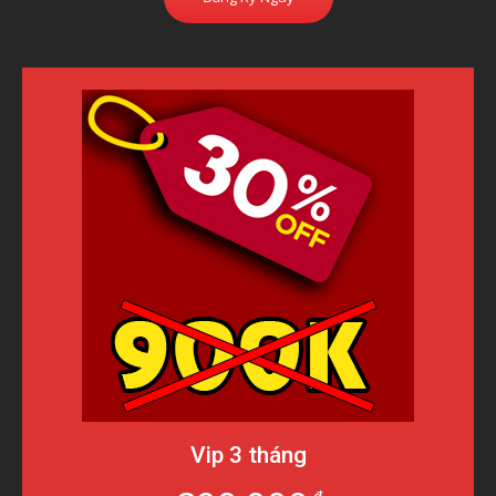
Vip 3 tháng