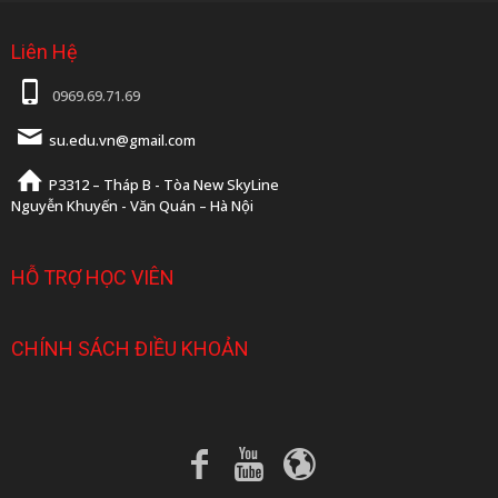
Liên Hệ
0969.69.71.69
su.edu.vn@gmail.com
P3312 – Tháp B - Tòa New SkyLine
Nguyễn Khuyến - Văn Quán – Hà Nội
HỖ TRỢ HỌC VIÊN
CHÍNH SÁCH ĐIỀU KHOẢN