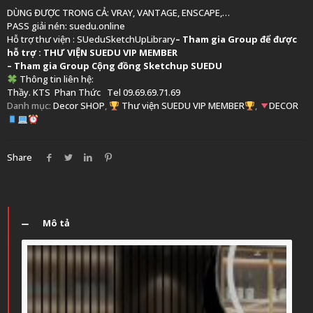
DÙNG ĐƯỢC TRONG CẢ: VRAY, VANTAGE, ENSCAPE,…
PASS giải nén: suedu.online
Hỗ trợ thư viện :
SUeduSketchUpLibrary
–
Tham gia Group để được
hỗ trợ :
THƯ VIỆN SUEDU VIP MEMBER
– Tham gia Group
Cộng đồng Sketchup SUEDU
Thông tin liên hệ:
Thầy. KTS
Phan Thức
Tel 09.69.69.71.69
Danh mục:
Decor SHOP
,
Thư viện SUEDU VIP MEMBER
,
DECOR
Share
Mô tả