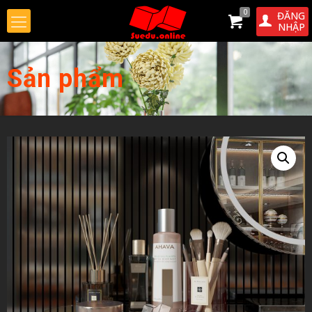
0
ĐĂNG
NHẬP
Sản phẩm